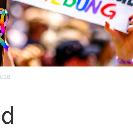
2026
nd