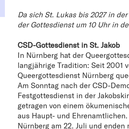
Da sich St. Lukas bis 2027 in der
der Gottesdienst um 10 Uhr in d
CSD-Gottesdienst in St. Jakob
In Nürnberg hat der Queergotte
langjährige Tradition: Seit 2001
Queergottesdienst Nürnberg quee
Am Sonntag nach der CSD-Demons
Festgottesdienst in der Jakobskir
getragen von einem ökumenische
aus Haupt- und Ehrenamtlichen.
Nürnberg am 22. Juli und enden