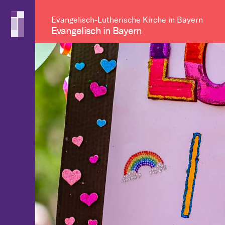
Evangelisch-Lutherische Kirche in Bayern
Evangelisch in Bayern