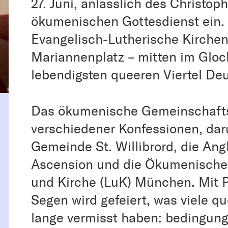
27. Juni, anlässlich des Christop
ökumenischen Gottesdienst ein. 
Evangelisch-Lutherische Kirche
Mariannenplatz – mitten im Gloc
lebendigsten queeren Viertel De
Das ökumenische Gemeinschafts
verschiedener Konfessionen, daru
Gemeinde St. Willibrord, die Ang
Ascension und die Ökumenische
und Kirche (LuK) München. Mit P
Segen wird gefeiert, was viele q
lange vermisst haben: bedingun