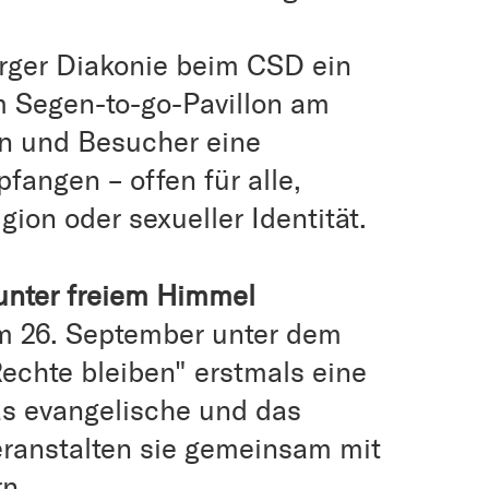
rger Diakonie beim CSD ein
 Segen-to-go-Pavillon am
n und Besucher eine
angen – offen für alle,
ion oder sexueller Identität.
unter freiem Himmel
m 26. September unter dem
Rechte bleiben" erstmals eine
s evangelische und das
eranstalten sie gemeinsam mit
n.