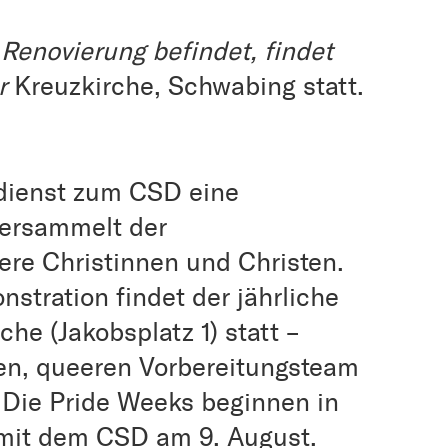
 Renovierung befindet, findet
er
Kreuzkirche, Schwabing statt.
sdienst zum CSD eine
 versammelt der
re Christinnen und Christen.
tration findet der jährliche
che (Jakobsplatz 1) statt –
n, queeren Vorbereitungsteam
 Die Pride Weeks beginnen in
 mit dem CSD am 9. August.