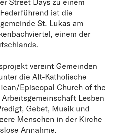
her Street Days zu einem
Federführend ist die
ngemeinde St. Lukas am
kenbachviertel, einem der
utschlands.
projekt vereint Gemeinden
nter die Alt-Katholische
lican/Episcopal Church of the
 Arbeitsgemeinschaft Lesben
redigt, Gebet, Musik und
ueere Menschen in der Kirche
gslose Annahme.