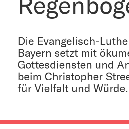
Regenbog
Die Evangelisch-Luther
Bayern setzt mit öku
Gottesdiensten und A
beim Christopher Stre
für Vielfalt und Würde.