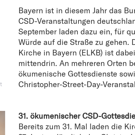
Bayern ist in diesem Jahr das B
CSD-Veranstaltungen deutschlan
September laden dazu ein, für qu
Würde auf die Straße zu gehen. 
Kirche in Bayern (ELKB) ist dabei
mittendrin. An mehreren Orten b
ökumenische Gottesdienste sow
Christopher-Street-Day-Veransta
t
31. ökumenischer CSD-Gottesdi
Bereits zum 31. Mal laden die K