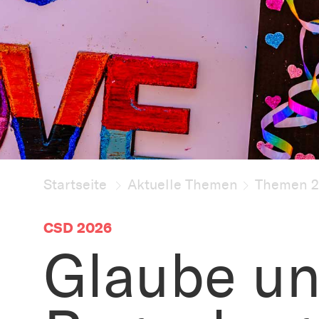
Startseite
Aktuelle Themen
Themen 
CSD 2026
Glaube u