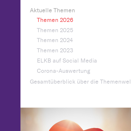
Aktuelle Themen
Themen 2026
Themen 2025
Themen 2024
Themen 2023
ELKB auf Social Media
Corona-Auswertung
Gesamtüberblick über die Themenwel