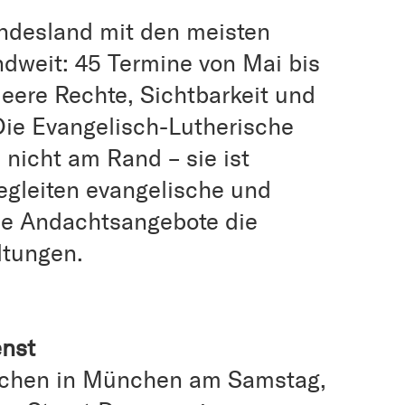
undesland mit den meisten
dweit: 45 Termine von Mai bis
eere Rechte, Sichtbarkeit und
Die Evangelisch-Lutherische
 nicht am Rand – sie ist
egleiten evangelische und
ie Andachtsangebote die
ltungen.
enst
irchen in München am Samstag,