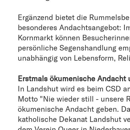
Ergänzend bietet die Rummelsbe
besonderes Andachtsangebot: Im
Kornmarkt können Besucherinne
persönliche Segenshandlung empf
unabhängig von Lebensform, Relig
Erstmals ökumenische Andacht 
In Landshut wird es beim CSD a
Motto "Nie wieder still - unsere 
ökumenische Andacht geben. Da
katholische Dekanat Landshut v
dem Verein Queer in Niederbayer