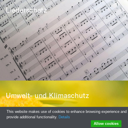
Liederschatz
Umwelt- und Klimaschutz
This website makes use of cookies to enhance browsing experience and
provide additional functionality.
Details
Allow cookies