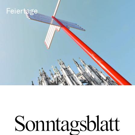
Feiertage
Evangelische Nachrichten aus
Bayern