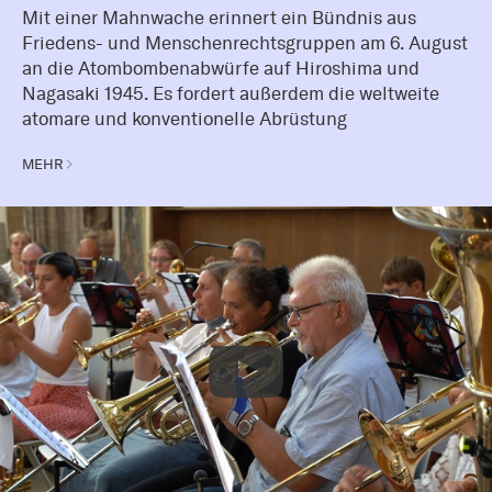
Mit einer Mahnwache erinnert ein Bündnis aus
Friedens- und Menschenrechtsgruppen am 6. August
an die Atombombenabwürfe auf Hiroshima und
Nagasaki 1945. Es fordert außerdem die weltweite
atomare und konventionelle Abrüstung
MEHR