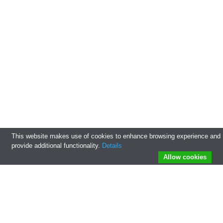
This website makes use of cookies to enhance browsing experience and
provide additional functionality.
Details
Allow cookies