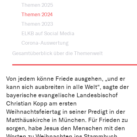
Themen 2025
Themen 2024
Themen 2023
ELKB auf Social Media
Corona-Auswertung
Gesamtüberblick über die Themenwelt
Von jedem könne Friede ausgehen, „und er
kann sich ausbreiten in alle Welt“, sagte der
bayerische evangelische Landesbischof
Christian Kopp am ersten
Weihnachtsfeiertag in seiner Predigt in der
Matthäuskirche in München. Für Frieden zu
sorgen, habe Jesus den Menschen mit den
Worten zu Weihnachten ins Stammbuch