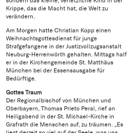
sondern das kleine, verletzliche Kind in der
Krippe, das die Macht hat, die Welt zu
verändern.
Am Morgen hatte Christian Kopp einen
Weihnachtsgottesdienst für junge
Strafgefangene in der Justizvollzugsanstalt
Neuburg-Herrenwörth gehalten. Mittags half
er in der Kirchengemeinde St. Matthäus
München bei der Essensausgabe für
Bedürftige.
Gottes Traum
Der Regionalbischof von München und
Oberbayern, Thomas Prieto Peral, rief an
Heiligabend in der St. Michael-Kirche in
Grafrath die Menschen auf, zu träumen. „Es
liegt derzeit so viel auf der Seele, was uns