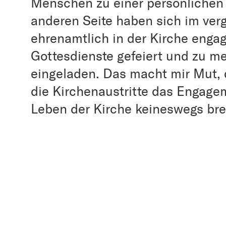
Menschen zu einer persönlichen
anderen Seite haben sich im ve
ehrenamtlich in der Kirche enga
Gottesdienste gefeiert und zu m
eingeladen. Das macht mir Mut, 
die Kirchenaustritte das Engage
Leben der Kirche keineswegs br