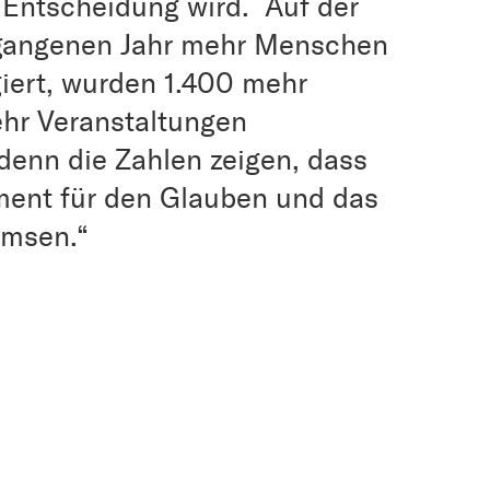
 Entscheidung wird. Auf der
rgangenen Jahr mehr Menschen
giert, wurden 1.400 mehr
ehr Veranstaltungen
denn die Zahlen zeigen, dass
ment für den Glauben und das
emsen.“