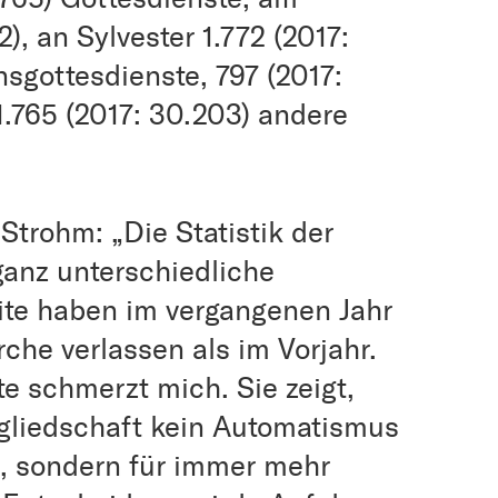
), an Sylvester 1.772 (2017:
onsgottesdienste, 797 (2017:
.765 (2017: 30.203) andere
trohm: „Die Statistik der
ganz unterschiedliche
ite haben im vergangenen Jahr
che verlassen als im Vorjahr.
te schmerzt mich. Sie zeigt,
gliedschaft kein Automatismus
t, sondern für immer mehr