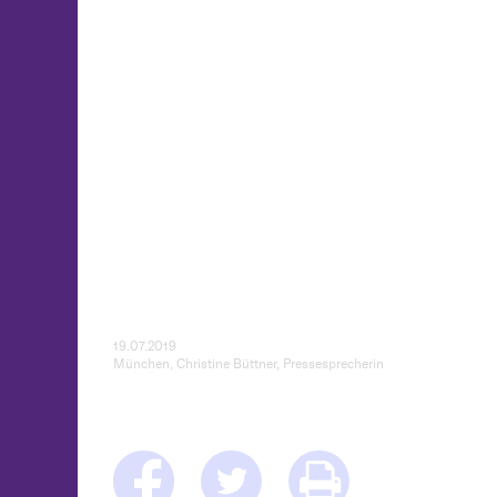
19.07.2019
München, Christine Büttner, Pressesprecherin