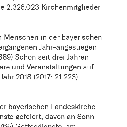
he 2.326.023 Kirchenmitglieder
en Menschen in der bayerischen
vergangenen Jahr–angestiegen
889) Schon seit drei Jahren
nare und Veranstaltungen auf
Jahr 2018 (2017: 21.223).
der bayerischen Landeskirche
enste gefeiert, davon an Sonn-
.765) Gottesdienste, am