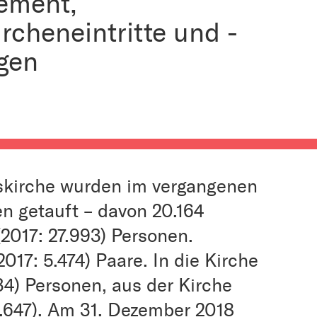
ement,
rcheneintritte und -
egen
skirche wurden im vergangenen
en getauft – davon 20.164
(2017: 27.993) Personen.
017: 5.474) Paare. In die Kirche
734) Personen, aus der Kirche
3.647). Am 31. Dezember 2018