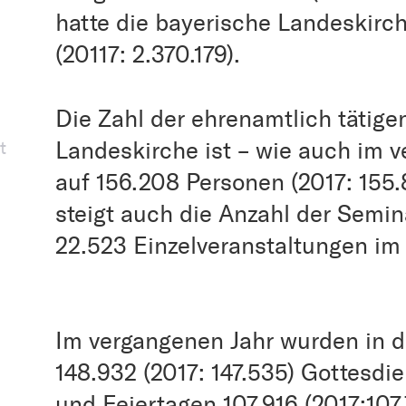
hatte die bayerische Landeskirc
(20117: 2.370.179).
Die Zahl der ehrenamtlich tätig
Landeskirche ist – wie auch im 
t
auf 156.208 Personen (2017: 155.
steigt auch die Anzahl der Semi
22.523 Einzelveranstaltungen im 
Im vergangenen Jahr wurden in 
148.932 (2017: 147.535) Gottesdi
und Feiertagen 107.916 (2017:107