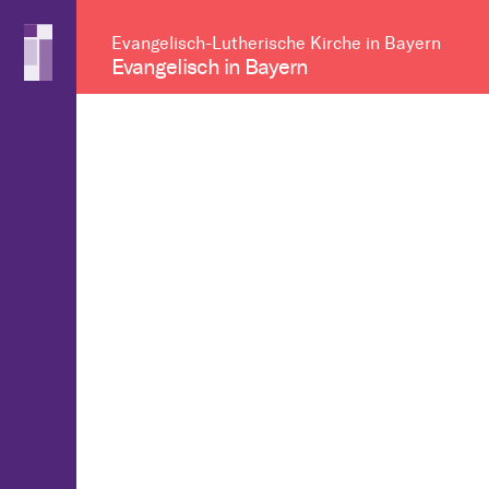
Evangelisch-Lutherische Kirche in Bayern
Evangelisch in Bayern