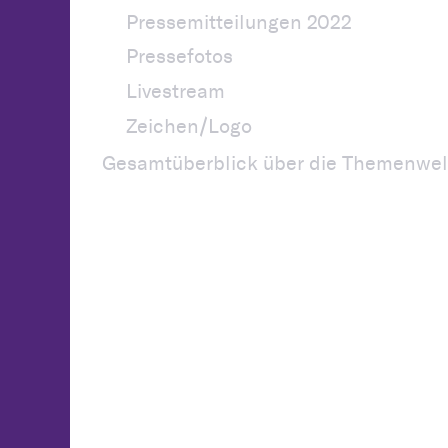
Pressemitteilungen 2022
Pressefotos
Livestream
Zeichen/Logo
Gesamtüberblick über die Themenwel