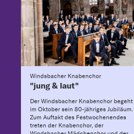
Windsbacher Knabenchor
"jung & laut"
Der Windsbacher Knabenchor begeht
im Oktober sein 80-jähriges Jubiläum.
Zum Auftakt des Festwochenendes
treten der Knabenchor, der
Windsbacher Mädchenchor und der