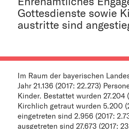
Ehrenamtliches Engag
Gottesdienste sowie Ki
austritte sind angesti
Im Raum der bayerischen Lande
Jahr 21.136 (2017: 22.273) Person
Kinder. Bestattet wurden 27.204 
Kirchlich getraut wurden 5.200 (2
eingetreten sind 2.956 (2017: 2.
ausgetreten sind 27.673 (2017: 2