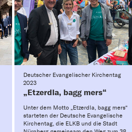
Deutscher Evangelischer Kirchentag
2023
„Etzerdla, bagg mers“
Unter dem Motto „Etzerdla, bagg mers“
starteten der Deutsche Evangelische
Kirchentag, die ELKB und die Stadt
Nürnberg gemeinsam den Weg zum 38.