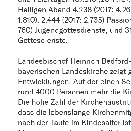
Heiligen Abend 4.238 (2017: 4.262
1.810), 2.444 (2017: 2.735) Passi
760) Jugendgottesdienste, und 31
Gottesdienste.
Landesbischof Heinrich Bedford-S
bayerischen Landeskirche zeigt 
Entwicklungen. Auf der einen Se
rund 4000 Personen mehr die Kir
Die hohe Zahl der Kirchenaustrit
dass die lebenslange Kirchenmit
nach der Taufe im Kindesalter is