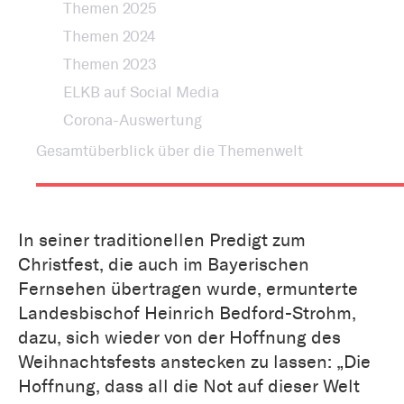
Themen 2025
Themen 2024
Themen 2023
ELKB auf Social Media
Corona-Auswertung
Gesamtüberblick über die Themenwelt
In seiner traditionellen Predigt zum
Christfest, die auch im Bayerischen
Fernsehen übertragen wurde, ermunterte
Landesbischof Heinrich Bedford-Strohm,
dazu, sich wieder von der Hoffnung des
Weihnachtsfests anstecken zu lassen: „Die
Hoffnung, dass all die Not auf dieser Welt