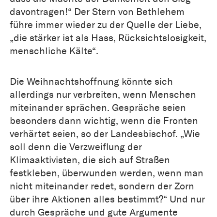
davontragen!“ Der Stern von Bethlehem
Die Predigt des Landesbischofs als PDF
führe immer wieder zu der Quelle der Liebe,
herunterladen
„die stärker ist als Hass, Rücksichtslosigkeit,
menschliche Kälte“.
Die Weihnachtshoffnung könnte sich
allerdings nur verbreiten, wenn Menschen
miteinander sprächen. Gespräche seien
besonders dann wichtig, wenn die Fronten
verhärtet seien, so der Landesbischof. „Wie
soll denn die Verzweiflung der
Klimaaktivisten, die sich auf Straßen
festkleben, überwunden werden, wenn man
nicht miteinander redet, sondern der Zorn
über ihre Aktionen alles bestimmt?“ Und nur
durch Gespräche und gute Argumente