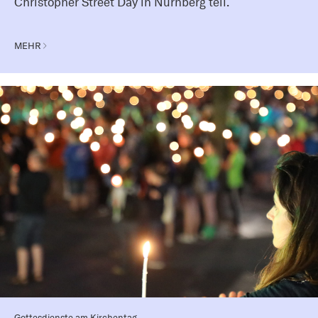
Christopher Street Day in Nürnberg teil.
MEHR
Gottesdienste am Kirchentag