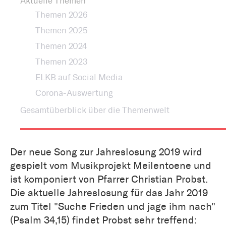
Aktuelle Themen
Themen 2026
Themen 2025
Themen 2024
Themen 2023
ELKB auf Social Media
Corona-Auswertung
Gesamtüberblick über die Themenwelt
Der neue Song zur Jahreslosung 2019 wird
gespielt vom Musikprojekt Meilentoene und
ist komponiert von Pfarrer Christian Probst.
Die aktuelle Jahreslosung für das Jahr 2019
zum Titel "Suche Frieden und jage ihm nach"
(Psalm 34,15) findet Probst sehr treffend: