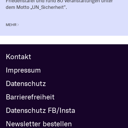
Friedenstafel und rund 80 Veranstaltungen unter
dem Motto „UN_Sicherheit".
MEHR
Kontakt
Impressum
Datenschutz
Barrierefreiheit
Datenschutz FB/Insta
Newsletter bestellen