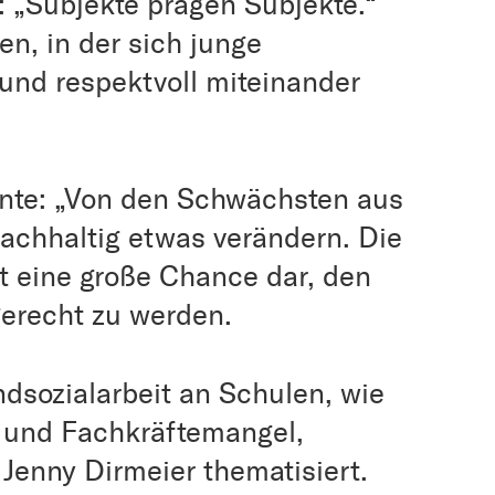
: „Subjekte prägen Subjekte.“
en, in der sich junge
und respektvoll miteinander
onte: „Von den Schwächsten aus
nachhaltig etwas verändern. Die
t eine große Chance dar, den
erecht zu werden.
dsozialarbeit an Schulen, wie
 und Fachkräftemangel,
Jenny Dirmeier thematisiert.