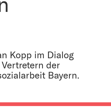
n
an Kopp im Dialog
 Vertretern der
ozialarbeit Bayern.