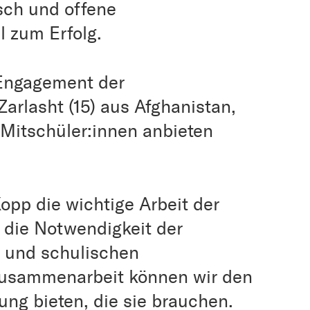
sch und offene
 zum Erfolg.
 Engagement der
Zarlasht (15) aus Afghanistan,
e Mitschüler:innen anbieten
opp die wichtige Arbeit der
 die Notwendigkeit der
n und schulischen
Zusammenarbeit können wir den
ng bieten, die sie brauchen.