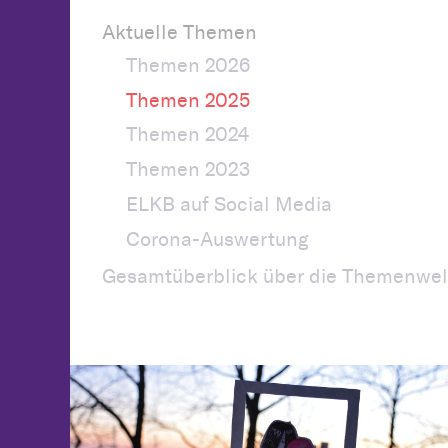
Aktuelle Themen
Themen 2026
Themen 2025
Themen 2024
Themen 2023
ELKB auf Social Media
Corona-Auswertung
Gesamtüberblick über die Themenwel