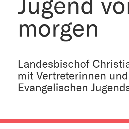
Jugend vo
morgen
Landesbischof Christi
mit Vertreterinnen und
Evangelischen Jugends