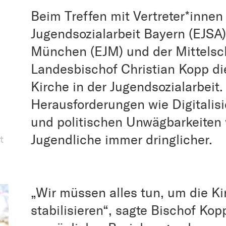
Beim Treffen mit Vertreter*innen
Jugendsozialarbeit Bayern (EJSA
München (EJM) und der Mittelsc
Landesbischof Christian Kopp d
Kirche in der Jugendsozialarbeit
Herausforderungen wie Digitali
und politischen Unwägbarkeiten 
Jugendliche immer dringlicher.
t
„Wir müssen alles tun, um die K
stabilisieren“, sagte Bischof Ko