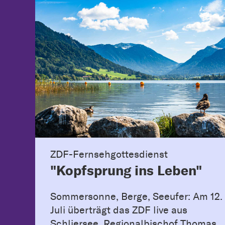
ZDF-Fernsehgottesdienst
"Kopfsprung ins Leben"
Sommersonne, Berge, Seeufer: Am 12.
Juli überträgt das ZDF live aus
Schliersee. Regionalbischof Thomas