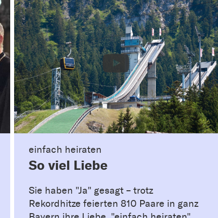
einfach heiraten
So viel Liebe
Sie haben "Ja" gesagt – trotz
Rekordhitze feierten 810 Paare in ganz
Bayern ihre Liebe. "einfach heiraten"