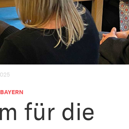
2025
 BAYERN
 für die