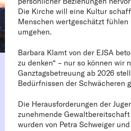
persönlicher Beziehungen hervor
Die Kirche will eine Kultur schaff
Menschen wertgeschätzt fühlen 
umgehen.
Barbara Klamt von der EJSA bet
zu denken“ – nur so können wir 
Ganztagsbetreuung ab 2026 stell
Bedürfnissen der Schwächeren g
Die Herausforderungen der Jugen
zunehmende Gewaltbereitschaft
wurden von Petra Schweiger und 