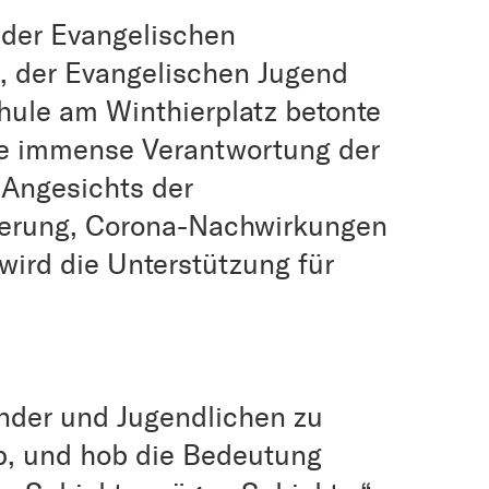
 der Evangelischen
), der Evangelischen Jugend
hule am Winthierplatz betonte
ie immense Verantwortung der
. Angesichts der
sierung, Corona-Nachwirkungen
wird die Unterstützung für
inder und Jugendlichen zu
pp, und hob die Bedeutung