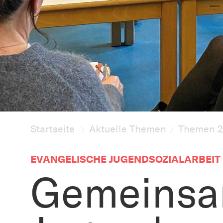
Startseite
Aktuelle Themen
Themen 
EVANGELISCHE JUGENDSOZIALARBEIT
Gemeinsam