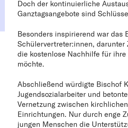
Doch der kontinuierliche Austau
Ganztagsangebote sind Schlüssel
Besonders inspirierend war das
Schülervertreter:innen, darunter 
die kostenlose Nachhilfe für ihr
möchte.
Abschließend würdigte Bischof K
Jugendsozialarbeiter und betonte
Vernetzung zwischen kirchliche
Einrichtungen. Nur durch enge 
jungen Menschen die Unterstützu