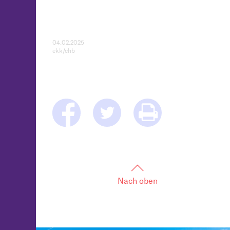
04.02.2025
ekk/chb
Nach oben