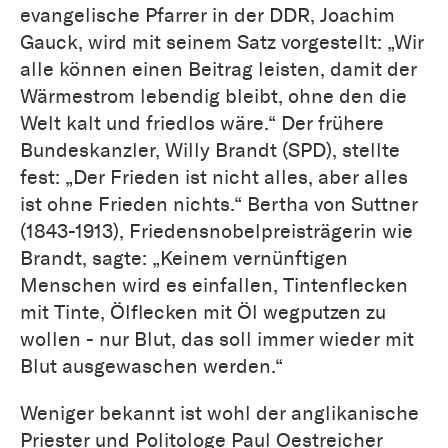
evangelische Pfarrer in der DDR, Joachim
Gauck, wird mit seinem Satz vorgestellt: „Wir
alle können einen Beitrag leisten, damit der
Wärmestrom lebendig bleibt, ohne den die
Welt kalt und friedlos wäre.“ Der frühere
Bundeskanzler, Willy Brandt (SPD), stellte
fest: „Der Frieden ist nicht alles, aber alles
ist ohne Frieden nichts.“ Bertha von Suttner
(1843-1913), Friedensnobelpreisträgerin wie
Brandt, sagte: „Keinem vernünftigen
Menschen wird es einfallen, Tintenflecken
mit Tinte, Ölflecken mit Öl wegputzen zu
wollen - nur Blut, das soll immer wieder mit
Blut ausgewaschen werden.“
Weniger bekannt ist wohl der anglikanische
Priester und Politologe Paul Oestreicher