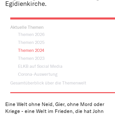
Egidienkirche.
Aktuelle Themen
Themen 2026
Themen 2025
Themen 2024
Themen 2023
ELKB auf Social Media
Corona-Auswertung
Gesamtüberblick über die Themenwelt
Eine Welt ohne Neid, Gier, ohne Mord oder
Kriege - eine Welt im Frieden, die hat John