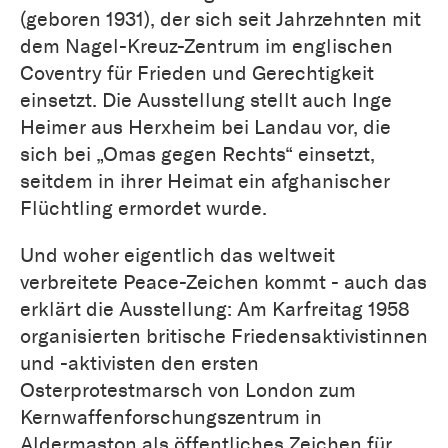
(geboren 1931), der sich seit Jahrzehnten mit
dem Nagel-Kreuz-Zentrum im englischen
Coventry für Frieden und Gerechtigkeit
einsetzt. Die Ausstellung stellt auch Inge
Heimer aus Herxheim bei Landau vor, die
sich bei „Omas gegen Rechts“ einsetzt,
seitdem in ihrer Heimat ein afghanischer
Flüchtling ermordet wurde.
Und woher eigentlich das weltweit
verbreitete Peace-Zeichen kommt - auch das
erklärt die Ausstellung: Am Karfreitag 1958
organisierten britische Friedensaktivistinnen
und -aktivisten den ersten
Osterprotestmarsch von London zum
Kernwaffenforschungszentrum in
Aldermaston als öffentliches Zeichen für