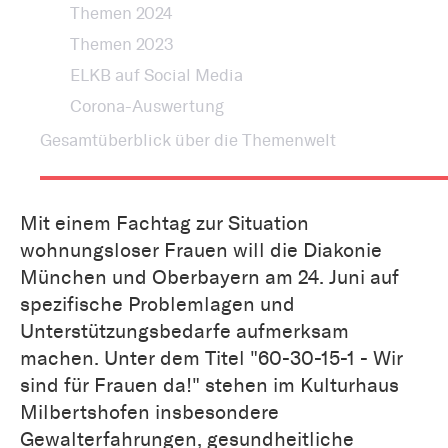
Themen 2024
Themen 2023
ELKB auf Social Media
Corona-Auswertung
Gesamtüberblick über die Themenwelt
Mit einem Fachtag zur Situation
wohnungsloser Frauen will die Diakonie
München und Oberbayern am 24. Juni auf
spezifische Problemlagen und
Unterstützungsbedarfe aufmerksam
machen. Unter dem Titel "60-30-15-1 - Wir
sind für Frauen da!" stehen im Kulturhaus
Milbertshofen insbesondere
Gewalterfahrungen, gesundheitliche