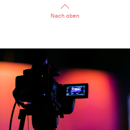
Links
Nach oben