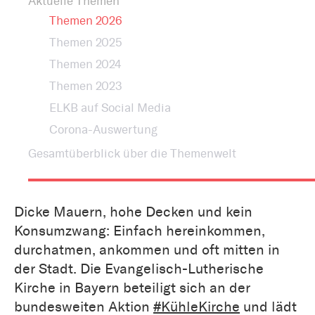
Aktuelle Themen
Themen 2026
Themen 2025
Themen 2024
Themen 2023
ELKB auf Social Media
Corona-Auswertung
Gesamtüberblick über die Themenwelt
Dicke Mauern, hohe Decken und kein
Konsumzwang: Einfach hereinkommen,
durchatmen, ankommen und oft mitten in
der Stadt. Die Evangelisch-Lutherische
Kirche in Bayern beteiligt sich an der
bundesweiten Aktion
#KühleKirche
und lädt