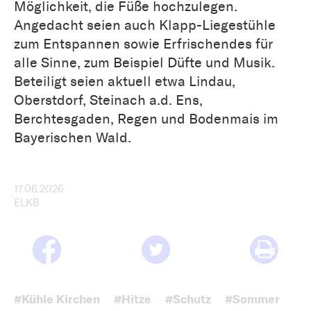
Möglichkeit, die Füße hochzulegen.
Angedacht seien auch Klapp-Liegestühle
zum Entspannen sowie Erfrischendes für
alle Sinne, zum Beispiel Düfte und Musik.
Beteiligt seien aktuell etwa Lindau,
Oberstdorf, Steinach a.d. Ens,
Berchtesgaden, Regen und Bodenmais im
Bayerischen Wald.
17.06.2026
ELKB
#Kühle Kirchen
#Hitze
#Schutz
#Sommer