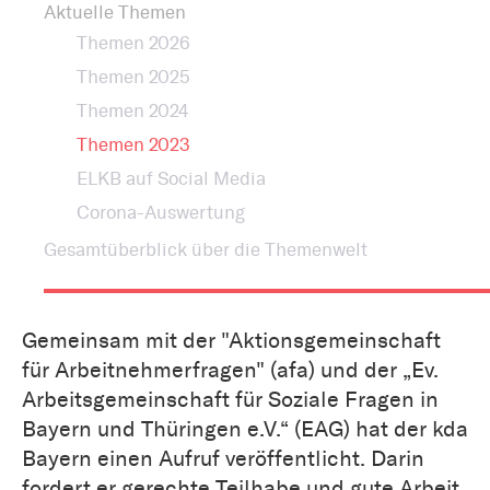
Aktuelle Themen
Themen 2026
Themen 2025
Themen 2024
Themen 2023
ELKB auf Social Media
Corona-Auswertung
Gesamtüberblick über die Themenwelt
Gemeinsam mit der "Aktionsgemeinschaft
für Arbeitnehmerfragen" (afa) und der „Ev.
Arbeitsgemeinschaft für Soziale Fragen in
Bayern und Thüringen e.V.“ (EAG) hat der kda
Bayern einen Aufruf veröffentlicht. Darin
fordert er gerechte Teilhabe und gute Arbeit