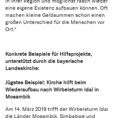
in ihrer Region und möglichst rasch wieder
eine eigene Existenz aufbauen können. Oft
machen kleine Geldsummen schon einen
großen Unterschied für die Menschen vor
Ort.“
Konkrete Beispiele für Hilfsprojekte,
unterstützt durch die bayerische
Landeskirche:
Jügstes Beispiel: Kirche hilft beim
Wiederaufbau nach Wirbelsturm Idai in
Mosambik
Am 14. März 2019 trifft der Wirbelsturm Idai
die Länder Mosambik, Simbabwe und