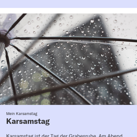
Mein Karsamstag
Karsamstag
Karsamstag ist der Tag der Grabesruhe. Am Abend