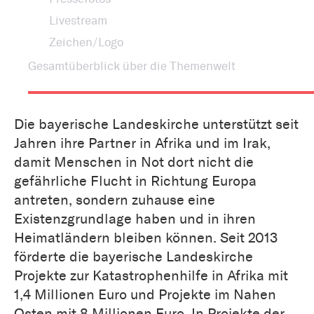
Livestream
Zeichen/Logo
Gesamtüberblick über die Themenwelt
Die bayerische Landeskirche unterstützt seit
Jahren ihre Partner in Afrika und im Irak,
damit Menschen in Not dort nicht die
gefährliche Flucht in Richtung Europa
antreten, sondern zuhause eine
Existenzgrundlage haben und in ihren
Heimatländern bleiben können. Seit 2013
förderte die bayerische Landeskirche
Projekte zur Katastrophenhilfe in Afrika mit
1,4 Millionen Euro und Projekte im Nahen
Osten mit 8 Millionen Euro. In Projekte der