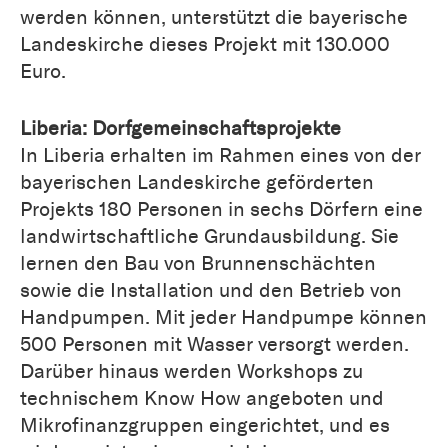
werden können, unterstützt die bayerische
Landeskirche dieses Projekt mit 130.000
Euro.
Liberia: Dorfgemeinschaftsprojekte
In Liberia erhalten im Rahmen eines von der
bayerischen Landeskirche geförderten
Projekts 180 Personen in sechs Dörfern eine
landwirtschaftliche Grundausbildung. Sie
lernen den Bau von Brunnenschächten
sowie die Installation und den Betrieb von
Handpumpen. Mit jeder Handpumpe können
500 Personen mit Wasser versorgt werden.
Darüber hinaus werden Workshops zu
technischem Know How angeboten und
Mikrofinanzgruppen eingerichtet, und es