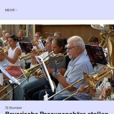
MEHR
72 Stunden