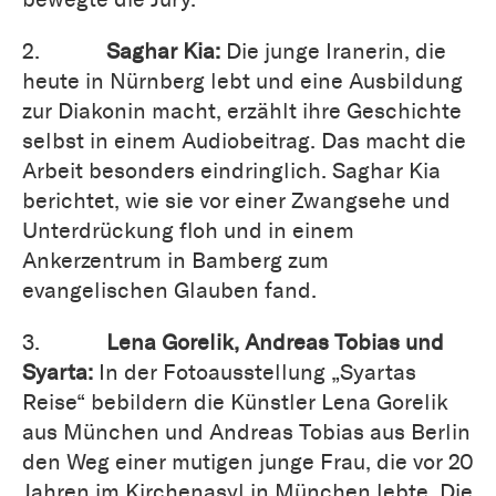
2.
Saghar Kia:
Die junge Iranerin, die
heute in Nürnberg lebt und eine Ausbildung
zur Diakonin macht, erzählt ihre Geschichte
selbst in einem Audiobeitrag. Das macht die
Arbeit besonders eindringlich. Saghar Kia
berichtet, wie sie vor einer Zwangsehe und
Unterdrückung floh und in einem
Ankerzentrum in Bamberg zum
evangelischen Glauben fand.
3.
Lena Gorelik, Andreas Tobias und
Syarta:
In der Fotoausstellung „Syartas
Reise“ bebildern die Künstler Lena Gorelik
aus München und Andreas Tobias aus Berlin
den Weg einer mutigen junge Frau, die vor 20
Jahren im Kirchenasyl in München lebte. Die