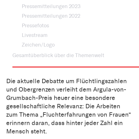
Pressemitteilungen 2023
Pressemitteilungen 2022
Pressefotos
Livestream
Zeichen/Logo
Gesamtüberblick über die Themenwelt
Die aktuelle Debatte um Flüchtlingszahlen
und Obergrenzen verleiht dem Argula-von-
Grumbach-Preis heuer eine besondere
gesellschaftliche Relevanz: Die Arbeiten
zum Thema „Fluchterfahrungen von Frauen“
erinnern daran, dass hinter jeder Zahl ein
Mensch steht.