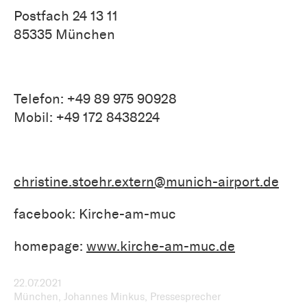
Postfach 24 13 11
85335 München
Telefon: +49 89 975 90928
Mobil: +49 172 8438224
christine.stoehr.extern@munich-airport.de
facebook: Kirche-am-muc
homepage:
www.kirche-am-muc.de
22.07.2021
München, Johannes Minkus, Pressesprecher