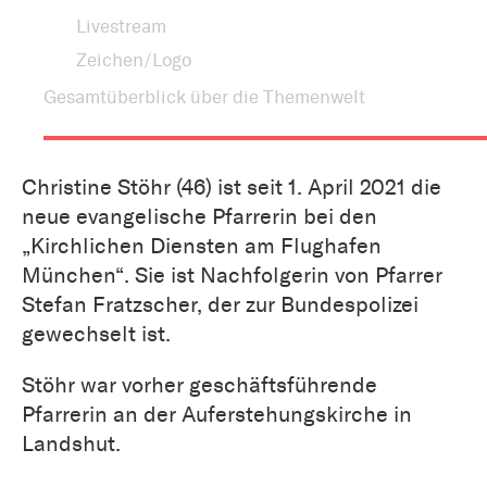
Livestream
Zeichen/Logo
Gesamtüberblick über die Themenwelt
Christine Stöhr (46) ist seit 1. April 2021 die
neue evangelische Pfarrerin bei den
„Kirchlichen Diensten am Flughafen
München“. Sie ist Nachfolgerin von Pfarrer
Stefan Fratzscher, der zur Bundespolizei
gewechselt ist.
Stöhr war vorher geschäftsführende
Pfarrerin an der Auferstehungskirche in
Landshut.