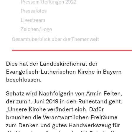
Pressemitteilungen 2022
Pressefotos
Livestream
Zeichen/Logo
Gesamtüberblick über die Themenwelt
Dies hat der Landeskirchenrat der
Evangelisch-Lutherischen Kirche in Bayern
beschlossen.
Schatz wird Nachfolgerin von Armin Felten,
der zum 1. Juni 2019 in den Ruhestand geht.
„Unsere Kirche verändert sich. Dafür
brauchen die Verantwortlichen Freiräume
zum Denken und gutes Handwerkszeug für