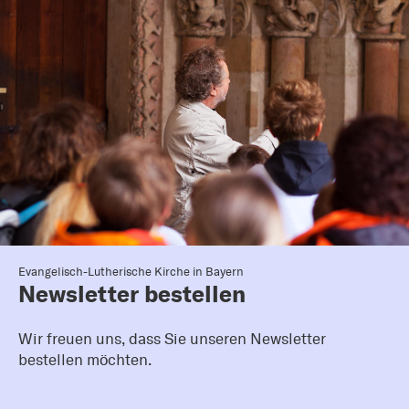
Evangelisch-Lutherische Kirche in Bayern
Newsletter bestellen
Wir freuen uns, dass Sie unseren Newsletter
bestellen möchten.