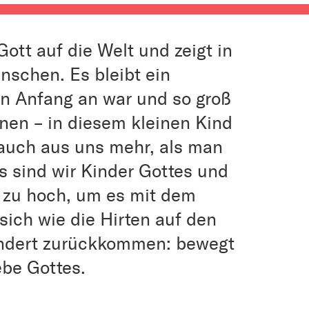
ott auf die Welt und zeigt in
nschen. Es bleibt ein
on Anfang an war und so groß
nnen – in diesem kleinen Kind
r auch aus uns mehr, als man
s sind wir Kinder Gottes und
t zu hoch, um es mit dem
sich wie die Hirten auf den
ändert zurückkommen: bewegt
be Gottes.