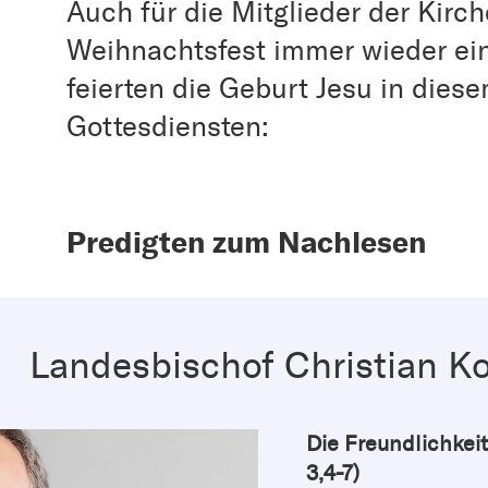
Auch für die Mitglieder der Kirc
Weihnachtsfest immer wieder ein
feierten die Geburt Jesu in dies
Gottesdiensten:
Predigten zum Nachlesen
Landesbischof Christian K
Die Freundlichkei
3,4-7)