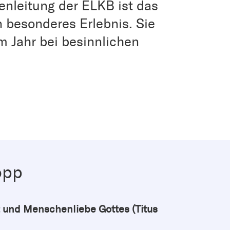
henleitung der ELKB ist das
 besonderes Erlebnis. Sie
em Jahr bei besinnlichen
opp
t und Menschenliebe Gottes (Titus