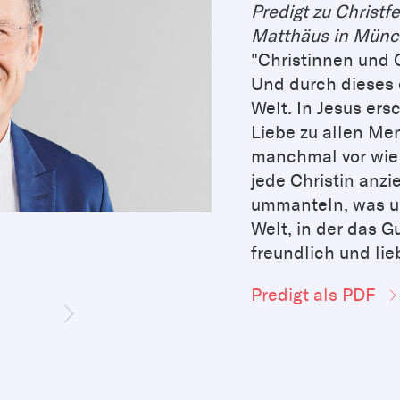
Predigt zu Christf
Matthäus in Mün
"Christinnen und 
Und durch dieses 
Welt. In Jesus ers
Liebe zu allen Men
manchmal vor wie 
jede Christin anzi
ummanteln, was un
Welt, in der das Gu
freundlich und lie
Predigt als PDF