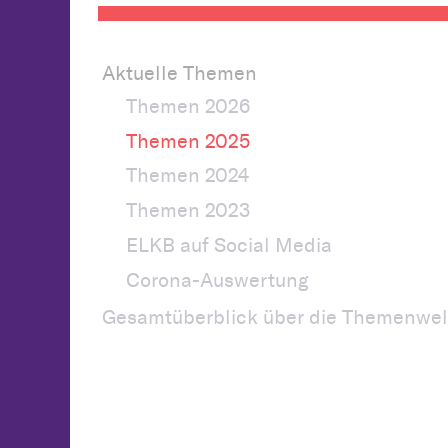
Aktuelle Themen
Themen 2026
Themen 2025
Themen 2024
Themen 2023
ELKB auf Social Media
Corona-Auswertung
Gesamtüberblick über die Themenwel