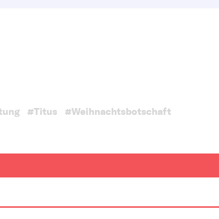
tung
#Titus
#Weihnachtsbotschaft