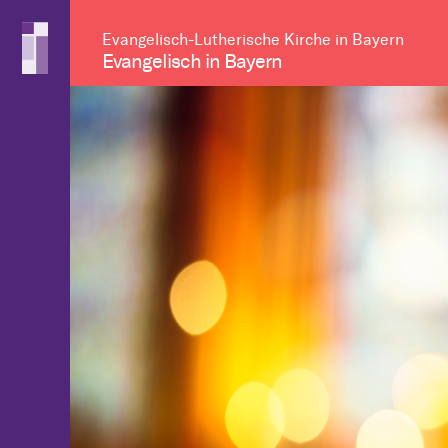
Evangelisch-Lutherische Kirche in Bayern
Evangelisch in Bayern