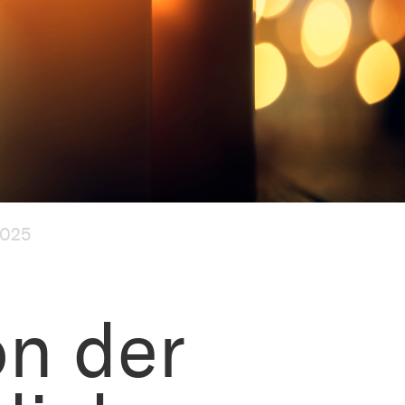
2025
on der