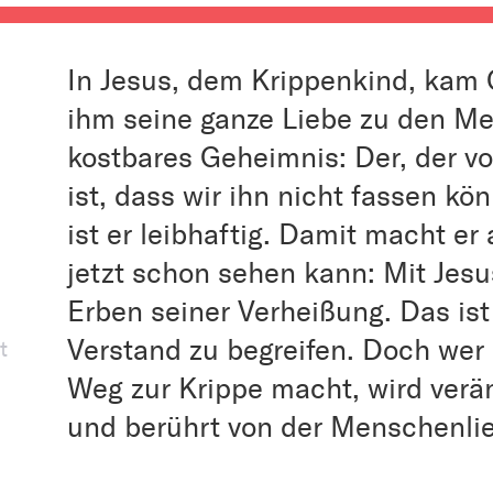
In Jesus, dem Krippenkind, kam G
ihm seine ganze Liebe zu den Me
kostbares Geheimnis: Der, der v
ist, dass wir ihn nicht fassen kö
ist er leibhaftig. Damit macht e
jetzt schon sehen kann: Mit Jesu
Erben seiner Verheißung. Das is
Verstand zu begreifen. Doch wer 
t
Weg zur Krippe macht, wird ver
und berührt von der Menschenlie