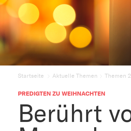
Startseite
Aktuelle Themen
Themen 
PREDIGTEN ZU WEIHNACHTEN
Berührt v