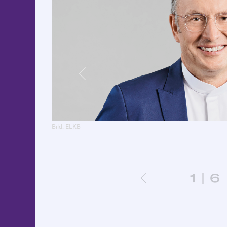
Previous
Bild: ELKB
1 | 6