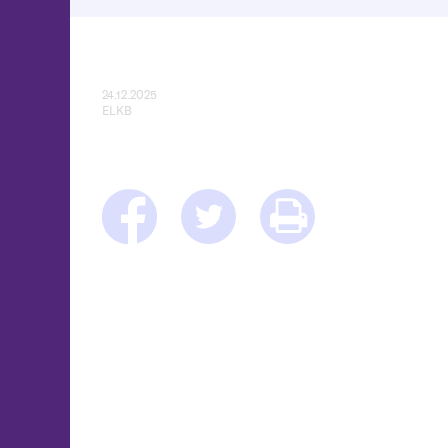
24.12.2025
ELKB