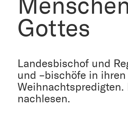
Menschen
Gottes
Landesbischof und Re
und –bischöfe in ihren
Weihnachtspredigten. 
nachlesen.