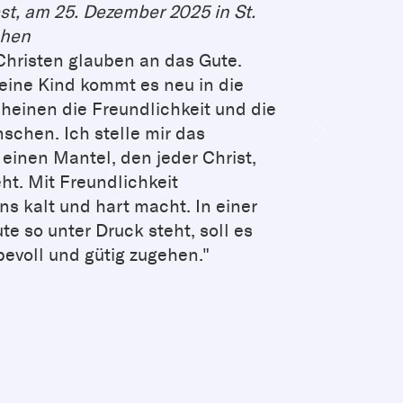
est, am 25. Dezember 2025 in St.
chen
Christen glauben an das Gute.
eine Kind kommt es neu in die
cheinen die Freundlichkeit und die
schen. Ich stelle mir das
Next
einen Mantel, den jeder Christ,
eht. Mit Freundlichkeit
s kalt und hart macht. In einer
te so unter Druck steht, soll es
bevoll und gütig zugehen."