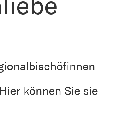
liebe
gionalbischöfinnen
Hier können Sie sie