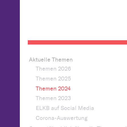
Aktuelle Themen
Themen 2026
Themen 2025
Themen 2024
Themen 2023
ELKB auf Social Media
Corona-Auswertung