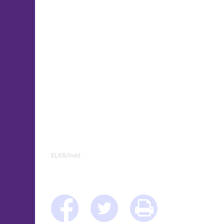
ELKB/lndd