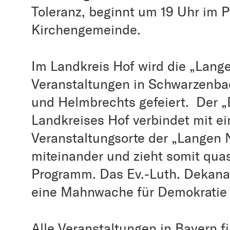
Toleranz, beginnt um 19 Uhr im P
Kirchengemeinde.
Im Landkreis Hof wird die „Lang
Veranstaltungen in Schwarzenbac
und Helmbrechts gefeiert. Der 
Landkreises Hof verbindet mit ein
Veranstaltungsorte der „Langen 
miteinander und zieht somit qua
Programm. Das Ev.-Luth. Dekanat
eine Mahnwache für Demokrati
Alle Veranstaltungen in Bayern f