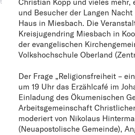
Christian Kopp und vieles mehr,
t
und Besucher der Langen Nacht 
Haus in Miesbach. Die Veranstal
Kreisjugendring Miesbach in Ko
der evangelischen Kirchengeme
Volkshochschule Oberland (Zent
Der Frage „Religionsfreiheit – ei
um 19 Uhr das Erzählcafé im Joh
Einladung des Ökumenischen Ge
Arbeitsgemeinschaft Christlicher
moderiert von Nikolaus Hinterma
(Neuapostolische Gemeinde), An