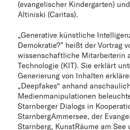
(evangelischer Kindergarten) un
Altiniski (Caritas).
„Generative künstliche Intelligen
Demokratie?” heißt der Vortrag v
wissenschaftliche Mitarbeiterin a
Technologie (KIT). Sie erklärt un
Generierung von Inhalten erklär
„Deepfakes“ anhand anschauliche
Medienmanipulationen beleuchte
Starnberger Dialogs in Kooperati
StarnbergAmmersee, der Evange
Starnberg, KunstRäume am See u