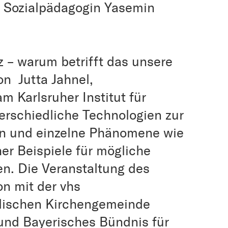
d Sozialpädagogin Yasemin
z – warum betrifft das unsere
on Jutta Jahnel,
m Karlsruher Institut für
terschiedliche Technologien zur
en und einzelne Phänomene wie
r Beispiele für mögliche
n. Die Veranstaltung des
on mit der vhs
lischen Kirchengemeinde
nd Bayerisches Bündnis für