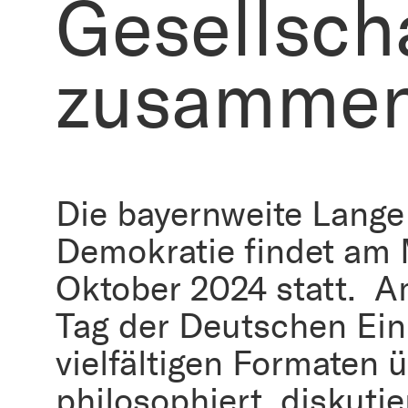
Gesellsch
zusamme
Die bayernweite Lange
Demokratie findet am 
Oktober 2024 statt. 
Tag der Deutschen Einh
vielfältigen Formaten 
philosophiert, diskutie