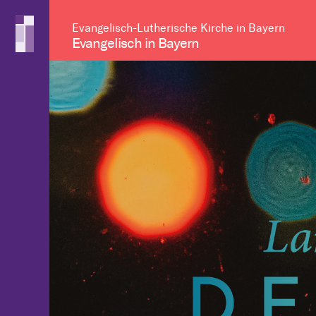
Evangelisch-Lutherische Kirche in Bayern
Evangelisch in Bayern