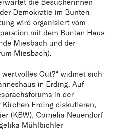
 erwartet die Besucherinnen
der Demokratie im Bunten
tung wird organisiert vom
operation mit dem Bunten Haus
inde Miesbach und der
rum Miesbach).
n wertvolles Gut?“ widmet sich
anneshaus in Erding. Auf
sprächsforums in der
 Kirchen Erding diskutieren,
ier (KBW), Cornelia Neuendorf
gelika Mühlbichler