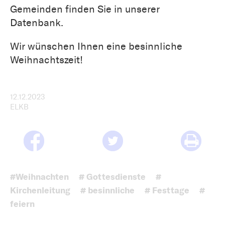
Gemeinden finden Sie in unserer
Datenbank.
Wir wünschen Ihnen eine besinnliche
Weihnachtszeit!
12.12.2023
ELKB
#Weihnachten
# Gottesdienste
#
Kirchenleitung
# besinnliche
# Festtage
#
feiern