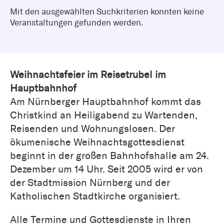
Mit den ausgewählten Suchkriterien konnten keine
Veranstaltungen gefunden werden.
Weihnachtsfeier im Reisetrubel im
Hauptbahnhof
Am Nürnberger Hauptbahnhof kommt das
Christkind an Heiligabend zu Wartenden,
Reisenden und Wohnungslosen. Der
ökumenische Weihnachtsgottesdienst
beginnt in der großen Bahnhofshalle am 24.
Dezember um 14 Uhr. Seit 2005 wird er von
der Stadtmission Nürnberg und der
Katholischen Stadtkirche organisiert.
Alle Termine und Gottesdienste in Ihren