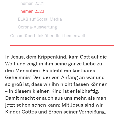
Themen 2024
Themen 2023
ELKB auf Social Media
Corona-Auswertung
Gesamtüberblick über die Themenwelt
In Jesus, dem Krippenkind, kam Gott auf die
Welt und zeigt in ihm seine ganze Liebe zu
den Menschen. Es bleibt ein kostbares
Geheimnis: Der, der von Anfang an war und
so groß ist, dass wir ihn nicht fassen können
– in diesem kleinen Kind ist er leibhaftig.
Damit macht er auch aus uns mehr, als man
jetzt schon sehen kann: Mit Jesus sind wir
Kinder Gottes und Erben seiner Verheißung.