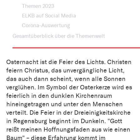
Themen 2023
ELKB auf Social Media
Corona-Auswertung
Gesamtüberblick über die Themenwelt
Osternacht ist die Feier des Lichts. Christen
feiern Christus, das unvergängliche Licht,
das auch dann scheint, wenn alle Sonnen
verglühen. Im Symbol der Osterkerze wird es
feierlich in den dunklen Kirchenraum
hineingetragen und unter den Menschen
verteilt. Die Feier in der Dreieinigkeitskirche
in Regensburg beginnt im Dunkeln. "Gott
reißt meinen Hoffnungsfaden aus wie einen
Baum" – diese Erfahrung kommt im