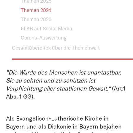
Themen 2025
Themen 2024
Themen 2023
ELKB auf Social Media
Corona-Auswertung
Gesamtüberblick über die Themenwelt
"Die Würde des Menschen ist unantastbar.
Sie zu achten und zu schützen ist
Verpflichtung aller staatlichen Gewalt.“
(Art.1
Abs. 1 GG).
Als Evangelisch-Lutherische Kirche in
Bayern und als Diakonie in Bayern bejahen