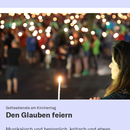
Gottesdienste am Kirchentag
Den Glauben feiern
Musikalisch und besinnlich, kritisch und etwas