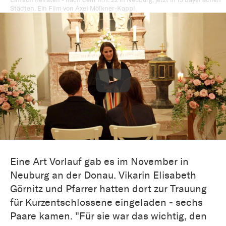
Städten. Ein Film von Axel Mölkner-Kappl
Eine Art Vorlauf gab es im November in
Neuburg an der Donau. Vikarin Elisabeth
Görnitz und Pfarrer hatten dort zur Trauung
für Kurzentschlossene eingeladen - sechs
Paare kamen. "Für sie war das wichtig, den