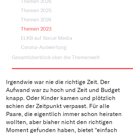
Themen 2026
Themen 2025
Themen 2024
Themen 2023
ELKB auf Social Media
Corona-Auswertung
Gesamtüberblick über die Themenwelt
Irgendwie war nie die richtige Zeit. Der
Aufwand war zu hoch und Zeit und Budget
knapp. Oder Kinder kamen und plötzlich
schien der Zeitpunkt verpasst. Für alle
Paare, die eigentlich immer schon heiraten
wollten, aber bisher nicht den richtigen
Moment gefunden haben, bietet "einfach