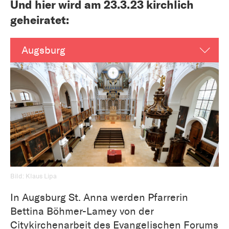
Und hier wird am 23.3.23 kirchlich
geheiratet:
Augsburg
Bild: Klaus Lipa
In Augsburg St. Anna werden Pfarrerin
Bettina Böhmer-Lamey von der
Citykirchenarbeit des Evangelischen Forums