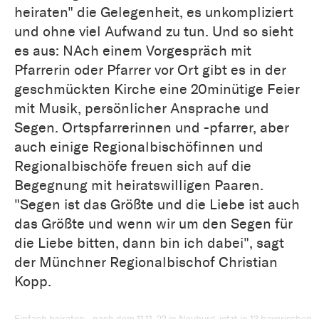
heiraten" die Gelegenheit, es unkompliziert
und ohne viel Aufwand zu tun. Und so sieht
es aus: NAch einem Vorgespräch mit
Pfarrerin oder Pfarrer vor Ort gibt es in der
geschmückten Kirche eine 20minütige Feier
mit Musik, persönlicher Ansprache und
Segen. Ortspfarrerinnen und -pfarrer, aber
auch einige Regionalbischöfinnen und
Regionalbischöfe freuen sich auf die
Begegnung mit heiratswilligen Paaren.
"Segen ist das Größte und die Liebe ist auch
das Größte und wenn wir um den Segen für
die Liebe bitten, dann bin ich dabei", sagt
der Münchner Regionalbischof Christian
Kopp.
Einfach heiraten - nach dem 11.11. 22 in Neuburg, jetzt in 13 bayerischen