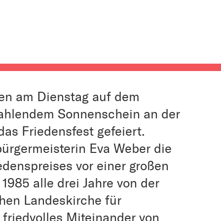
en am Dienstag auf dem
trahlendem Sonnenschein an der
as Friedensfest gefeiert.
ürgermeisterin Eva Weber die
edenspreises vor einer großen
t 1985 alle drei Jahre von der
hen Landeskirche für
 friedvolles Miteinander von