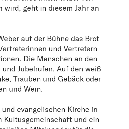
 wird, geht in diesem Jahr an
Weber auf der Bühne das Brot
Vertreterinnen und Vertretern
igionen. Die Menschen an den
 und Jubelrufen. Auf den weiß
nke, Trauben und Gebäck oder
hen und Wein.
 und evangelischen Kirche in
en Kultusgemeinschaft und ein