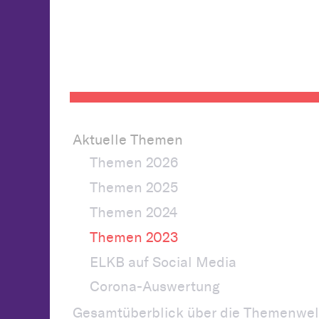
Aktuelle Themen
Themen 2026
Themen 2025
Themen 2024
Themen 2023
ELKB auf Social Media
Corona-Auswertung
Gesamtüberblick über die Themenwel