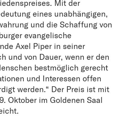
iedenspreises. Mit der
edeutung eines unabhängigen,
ewahrung und die Schaffung von
sburger evangelische
nde Axel Piper in seiner
ich und von Dauer, wenn er den
 Menschen bestmöglich gerecht
ationen und Interessen offen
digt werden.“ Der Preis ist mit
 9. Oktober im Goldenen Saal
icht.