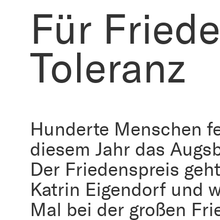
Für Fried
Toleranz
Hunderte Menschen fe
diesem Jahr das Augsb
Der Friedenspreis geht
Katrin Eigendorf und 
Mal bei der großen Fri