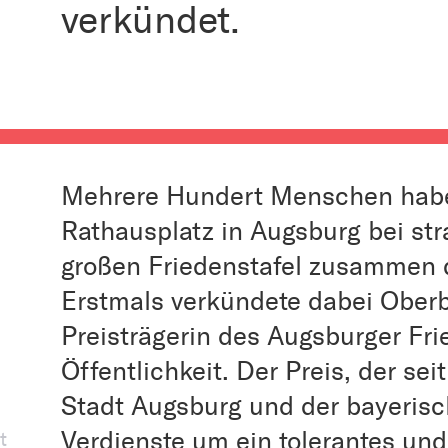
verkündet.
Mehrere Hundert Menschen hab
Rathausplatz in Augsburg bei s
großen Friedenstafel zusammen d
Erstmals verkündete dabei Oberb
Preisträgerin des Augsburger Fri
Öffentlichkeit. Der Preis, der sei
Stadt Augsburg und der bayerisc
Verdienste um ein tolerantes und
t