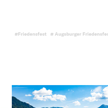
#Friedensfest
# Augsburger Friedensfe