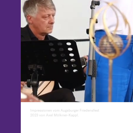
Impressionen vom Augsburger Friedensfest
2023 von Axel Mölkner-Kappl.