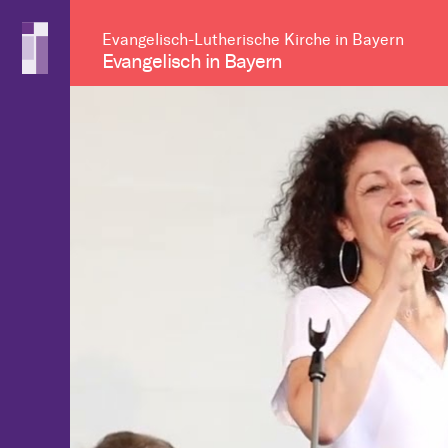
Evangelisch-Lutherische Kirche in Bayern
Evangelisch in Bayern