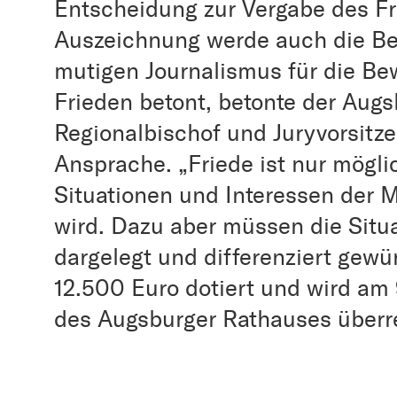
Entscheidung zur Vergabe des Fr
Auszeichnung werde auch die B
mutigen Journalismus für die B
Frieden betont, betonte der Aug
Regionalbischof und Juryvorsitze
Ansprache. „Friede ist nur mögl
Situationen und Interessen der
wird. Dazu aber müssen die Situ
dargelegt und differenziert gewür
12.500 Euro dotiert und wird am
des Augsburger Rathauses überre