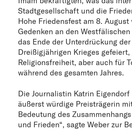
Imam bekräftigten, was das inter
Stadtgesellschaft und die Friede
Hohe Friedensfest am 8. August 
Gedenken an den Westfälischen 
das Ende der Unterdrückung der
Dreißigjährigen Krieges gefeiert,
Religionsfreiheit, aber auch für 
während des gesamten Jahres.
Die Journalistin Katrin Eigendorf
äußerst würdige Preisträgerin mit
Bedeutung des Zusammenhangs v
und Frieden“, sagte Weber zur B