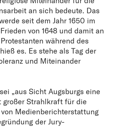
religiöse Miteinander für die
nsarbeit an sich bedeute. Das
werde seit dem Jahr 1650 im
Frieden von 1648 und damit an
 Protestanten während des
 hieß es. Es stehe als Tag der
Toleranz und Miteinander
 sei „aus Sicht Augsburgs eine
 großer Strahlkraft für die
on Medienberichterstattung
egründung der Jury-