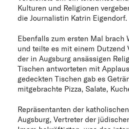
Kulturen und Religionen vergeben
die Journalistin Katrin Eigendorf.
Ebenfalls zum ersten Mal brach 
und teilte es mit einem Dutzend 
der in Augsburg ansässigen Rel
Tischen antworteten mit Applaus
gedeckten Tischen gab es Geträ
mitgebrachte Pizza, Salate, Kuc
Repräsentanten der katholischen
Augsburg, Vertreter der jüdisch