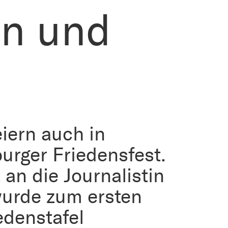
en und
iern auch in
urger Friedensfest.
 an die Journalistin
wurde zum ersten
edenstafel