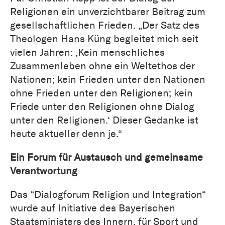
Religionen ein unverzichtbarer Beitrag zum
gesellschaftlichen Frieden. „Der Satz des
Theologen Hans Küng begleitet mich seit
vielen Jahren: ‚Kein menschliches
Zusammenleben ohne ein Weltethos der
Nationen; kein Frieden unter den Nationen
ohne Frieden unter den Religionen; kein
Friede unter den Religionen ohne Dialog
unter den Religionen.‘ Dieser Gedanke ist
heute aktueller denn je.“
Ein Forum für Austausch und gemeinsame
Verantwortung
Das “Dialogforum Religion und Integration“
wurde auf Initiative des Bayerischen
Staatsministers des Innern, für Sport und