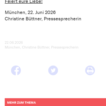
Feiert eure Liebe!
München, 22. Juni 2026
Christine Büttner, Pressesprecherin
22.06.2026
München, Christine Büttner, Pressesprecherin
MEHR ZUM THEMA