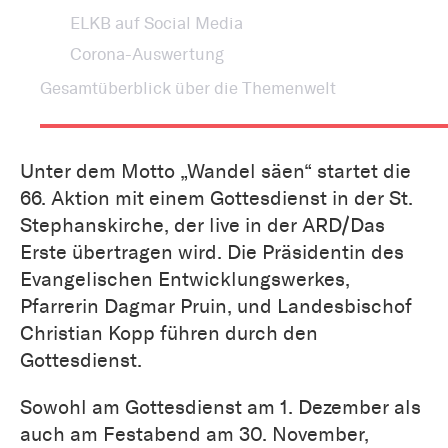
ELKB auf Social Media
Corona-Auswertung
Gesamtüberblick über die Themenwelt
Unter dem Motto „Wandel säen“ startet die
66. Aktion mit einem Gottesdienst in der St.
Stephanskirche, der live in der ARD/Das
Erste übertragen wird. Die Präsidentin des
Evangelischen Entwicklungswerkes,
Pfarrerin Dagmar Pruin, und Landesbischof
Christian Kopp führen durch den
Gottesdienst.
Sowohl am Gottesdienst am 1. Dezember als
auch am Festabend am 30. November,