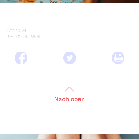
27.11.2024
Brot für die Welt
Nach oben