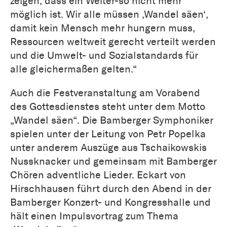
zeigen, dass ein Weiter-so nicht mehr
möglich ist. Wir alle müssen ‚Wandel säen‘,
damit kein Mensch mehr hungern muss,
Ressourcen weltweit gerecht verteilt werden
und die Umwelt- und Sozialstandards für
alle gleichermaßen gelten.“
Auch die Festveranstaltung am Vorabend
des Gottesdienstes steht unter dem Motto
„Wandel säen“. Die Bamberger Symphoniker
spielen unter der Leitung von Petr Popelka
unter anderem Auszüge aus Tschaikowskis
Nussknacker und gemeinsam mit Bamberger
Chören adventliche Lieder. Eckart von
Hirschhausen führt durch den Abend in der
Bamberger Konzert- und Kongresshalle und
hält einen Impulsvortrag zum Thema