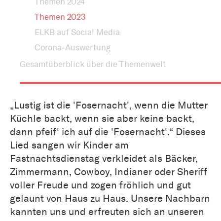
Themen 2024
Themen 2023
ELKB auf Social Media
Corona-Auswertung
Gesamtüberblick über die Themenwelt
„Lustig ist die 'Fosernacht', wenn die Mutter
Küchle backt, wenn sie aber keine backt,
dann pfeif' ich auf die 'Fosernacht'.“ Dieses
Lied sangen wir Kinder am
Fastnachtsdienstag verkleidet als Bäcker,
Zimmermann, Cowboy, Indianer oder Sheriff
voller Freude und zogen fröhlich und gut
gelaunt von Haus zu Haus. Unsere Nachbarn
kannten uns und erfreuten sich an unseren