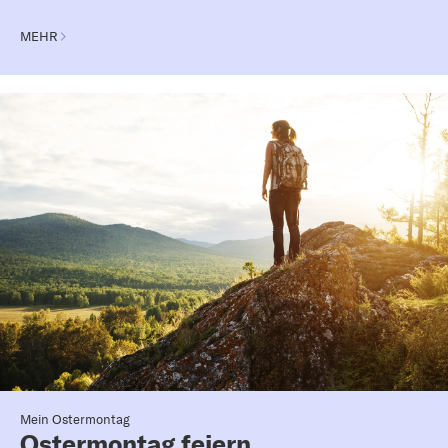
MEHR
Mein Ostermontag
Ostermontag feiern