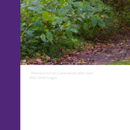
„Niemand soll am Lebensende allein sein“
Bild: GettyImages