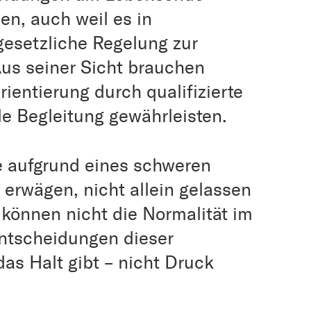
en, auch weil es in
gesetzliche Regelung zur
Aus seiner Sicht brauchen
ientierung durch qualifizierte
le Begleitung gewährleisten.
e aufgrund eines schweren
 erwägen, nicht allein gelassen
können nicht die Normalität im
ntscheidungen dieser
as Halt gibt – nicht Druck