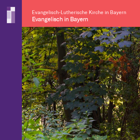
Evangelisch-Lutherische Kirche in Bayern
Evangelisch in Bayern