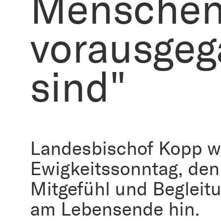
Menschen,
vorausge
sind"
Landesbischof Kopp w
Ewigkeitssonntag, den
Mitgefühl und Begleit
am Lebensende hin.