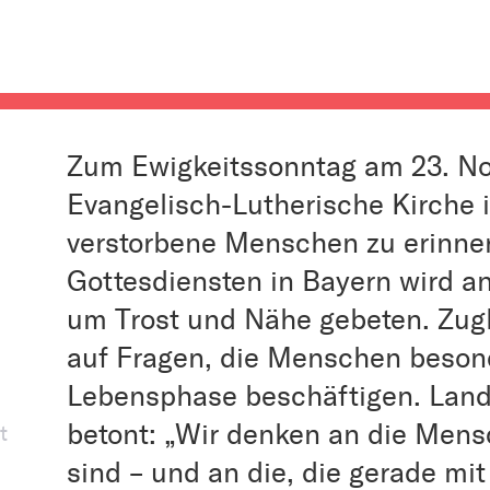
Zum Ewigkeitssonntag am 23. No
Evangelisch-Lutherische Kirche i
verstorbene Menschen zu erinner
Gottesdiensten in Bayern wird an
um Trost und Nähe gebeten. Zugl
auf Fragen, die Menschen besond
Lebensphase beschäftigen. Land
betont: „Wir denken an die Men
t
sind – und an die, die gerade m