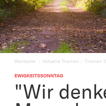
Startseite
Aktuelle Themen
Themen 
EWIGKEITSSONNTAG
"Wir denk