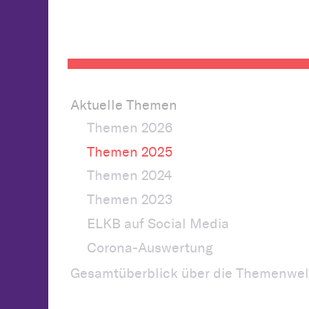
Aktuelle Themen
Themen 2026
Themen 2025
Themen 2024
Themen 2023
ELKB auf Social Media
Corona-Auswertung
Gesamtüberblick über die Themenwel