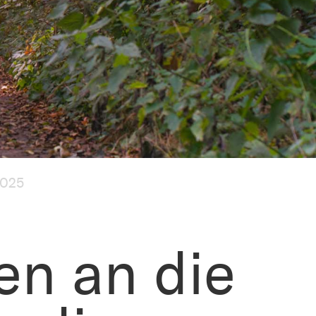
2025
en an die