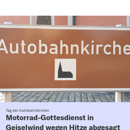
Tag der Autobahnkirchen
Motorrad-Gottesdienst in
Geiselwind wegen Hitze abgesagt