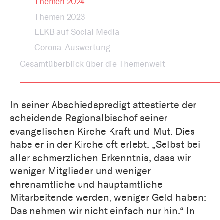
Themen 2024
Themen 2023
ELKB auf Social Media
Corona-Auswertung
Gesamtüberblick über die Themenwelt
In seiner Abschiedspredigt attestierte der
scheidende Regionalbischof seiner
evangelischen Kirche Kraft und Mut. Dies
habe er in der Kirche oft erlebt. „Selbst bei
aller schmerzlichen Erkenntnis, dass wir
weniger Mitglieder und weniger
ehrenamtliche und hauptamtliche
Mitarbeitende werden, weniger Geld haben:
Das nehmen wir nicht einfach nur hin.“ In