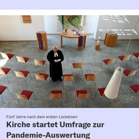
Fünf Jahre nach dem ersten Lockdown
Kirche startet Umfrage zur
Pandemie-Auswertung