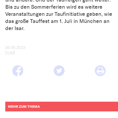
Bis zu den Sommerferien wird es weitere
Veranstaltungen zur Taufinitiative geben, wie
das große Tauffest am 1. Juli in München an
der Isar.
26.06.2023
ELKB
MEHR ZUM THEMA
weitere
Informationen