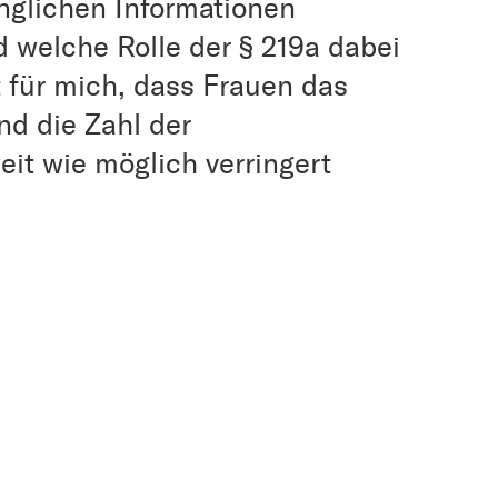
änglichen Informationen
 welche Rolle der § 219a dabei
t für mich, dass Frauen das
d die Zahl der
t wie möglich verringert