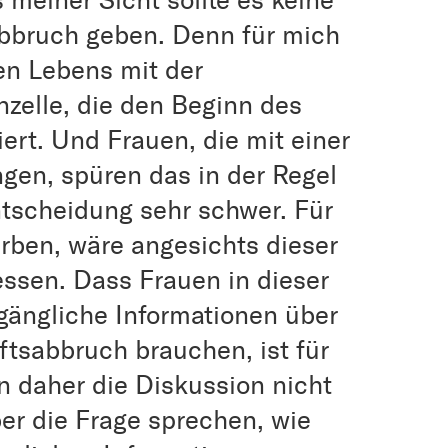
 meiner Sicht sollte es keine
bbruch geben. Denn für mich
n Lebens mit der
zelle, die den Beginn des
rt. Und Frauen, die mit einer
gen, spüren das in der Regel
tscheidung sehr schwer. Für
ben, wäre angesichts dieser
essen. Dass Frauen in dieser
ugängliche Informationen über
tsabbruch brauchen, ist für
en daher die Diskussion nicht
er die Frage sprechen, wie