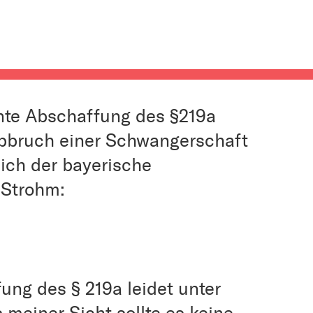
ante Abschaffung des §219a
Abbruch einer Schwangerschaft
 sich der bayerische
-Strohm:
ung des § 219a leidet unter