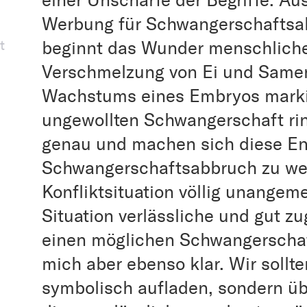
einer Unschärfe der Begriffe. Aus
Werbung für Schwangerschaftsa
t
beginnt das Wunder menschliche
Verschmelzung von Ei und Samen
Wachstums eines Embryos markie
ungewollten Schwangerschaft rin
genau und machen sich diese En
Schwangerschaftsabbruch zu wer
Konfliktsituation völlig unangem
Situation verlässliche und gut z
einen möglichen Schwangerschaf
mich aber ebenso klar. Wir sollt
symbolisch aufladen, sondern üb