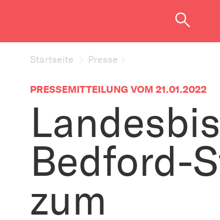
Startseite
Presse
PRESSEMITTEILUNG VOM 21.01.2022
Landesbis
Bedford-
zum