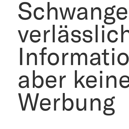
Schwanger
verlässlic
Informatio
aber kein
Werbung