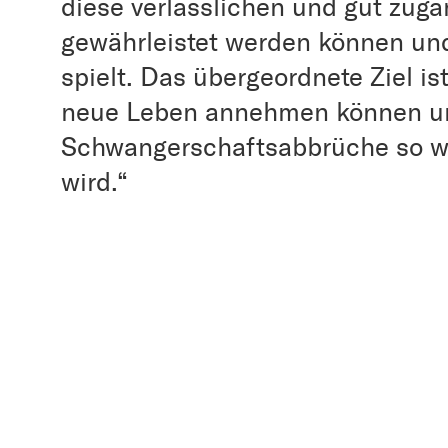
diese verlässlichen und gut zug
gewährleistet werden können und
spielt. Das übergeordnete Ziel is
neue Leben annehmen können un
Schwangerschaftsabbrüche so wei
wird.“