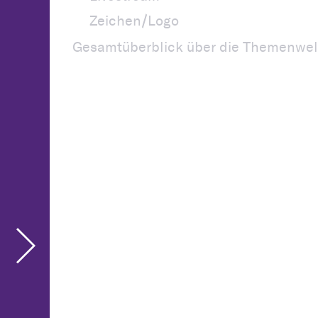
Zeichen/Logo
Gesamtüberblick über die Themenwel