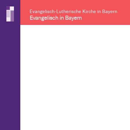
Evangelisch-Lutherische Kirche in Bayern
Evangelisch in Bayern