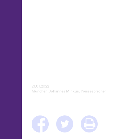
21.01.2022
München, Johannes Minkus, Pressesprecher