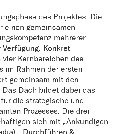
ungsphase des Projektes. Die
für einen gemeinsamen
ungskompetenz mehrerer
r Verfügung. Konkret
n vier Kernbereichen des
es im Rahmen der ersten
ert gemeinsam mit den
 Das Dach bildet dabei das
für die strategische und
amten Prozesses. Die drei
häftigen sich mit „Ankündigen
Media), „Durchführen &