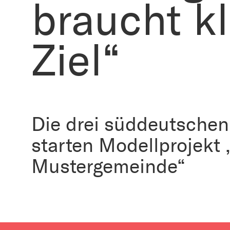
braucht k
Ziel“
Die drei süddeutsche
starten Modellprojekt „
Mustergemeinde“