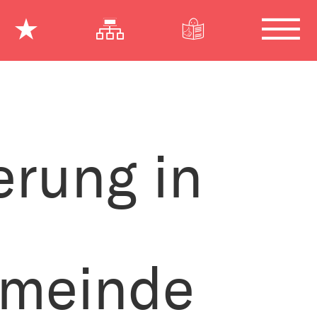
ierung in
emeinde