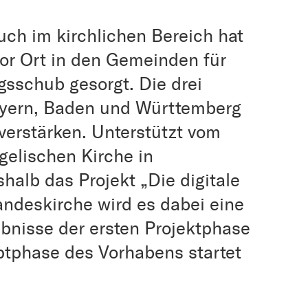
ch im kirchlichen Bereich hat
or Ort in den Gemeinden für
ngsschub gesorgt. Die drei
yern, Baden und Württemberg
erstärken. Unterstützt vom
gelischen Kirche in
alb das Projekt „Die digitale
andeskirche wird es dabei eine
bnisse der ersten Projektphase
uptphase des Vorhabens startet