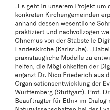
„Es geht in unserem Projekt um d
konkreten Kirchengemeinden erp
anhand dessen wesentliche Schrit
praktiziert und nachvollzogen wer
Ohnemus von der Stabstelle Digi
Landeskirche (Karlsruhe). „Dabei 
praxistaugliche Modelle zu entw
helfen, die Möglichkeiten der Dig
ergänzt Dr. Nico Friederich aus 
Organisationsentwicklung der Ev
Württemberg (Stuttgart). Prof. Dr
Beauftragter für Ethik im Dialog
Naturwissenschaften bei der Eva