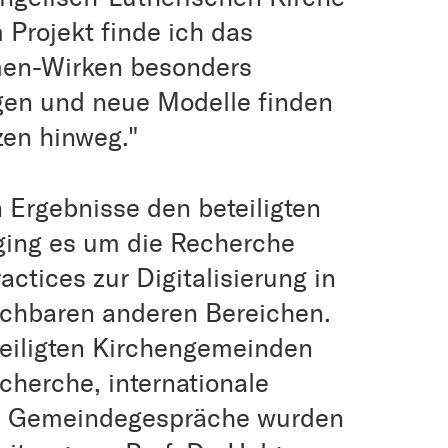
Projekt finde ich das
n-Wirken besonders
en und neue Modelle finden
zen hinweg."
n Ergebnisse den beteiligten
ging es um die Recherche
ctices zur Digitalisierung in
ichbaren anderen Bereichen.
teiligten Kirchengemeinden
cherche, internationale
ve Gemeindegespräche wurden