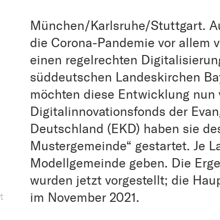
München/Karlsruhe/Stuttgart. Au
die Corona-Pandemie vor allem v
einen regelrechten Digitalisieru
süddeutschen Landeskirchen Ba
möchten diese Entwicklung nun v
Digitalinnovationsfonds der Evan
Deutschland (EKD) haben sie desh
Mustergemeinde“ gestartet. Je L
Modellgemeinde geben. Die Erge
wurden jetzt vorgestellt; die Ha
im November 2021.
t