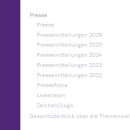
Presse
Presse
Pressemitteilungen 2026
Pressemitteilungen 2025
Pressemitteilungen 2024
Pressemitteilungen 2023
Pressemitteilungen 2022
Pressefotos
Livestream
Zeichen/Logo
Gesamtüberblick über die Themenwel