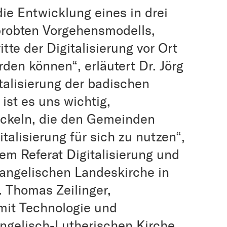
ie Entwicklung eines in drei
robten Vorgehensmodells,
te der Digitalisierung vor Ort
den können“, erläutert Dr. Jörg
talisierung der badischen
ist es uns wichtig,
ickeln, die den Gemeinden
italisierung für sich zu nutzen“,
dem Referat Digitalisierung und
angelischen Landeskirche in
. Thomas Zeilinger,
 mit Technologie und
ngelisch-Lutherischen Kirche