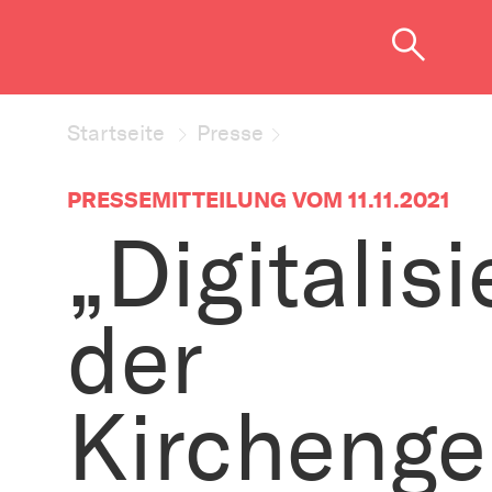
Startseite
Presse
PRESSEMITTEILUNG VOM 11.11.2021
„Digitalis
der
Kircheng