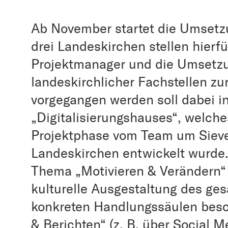
Ab November startet die Umsetz
drei Landeskirchen stellen hier
Projektmanager und die Umsetz
landeskirchlicher Fachstellen zu
vorgegangen werden soll dabei i
„Digitalisierungshauses“, welch
Projektphase vom Team um Siev
Landeskirchen entwickelt wurde.
Thema „Motivieren & Verändern“ 
kulturelle Ausgestaltung des ges
konkreten Handlungssäulen besc
& Berichten“ (z. B. über Social 