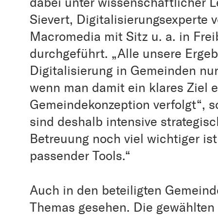
dabei unter wissenschaftlicher Le
Sievert, Digitalisierungsexperte
Macromedia mit Sitz u. a. in Fre
durchgeführt. „Alle unsere Ergeb
Digitalisierung in Gemeinden nur 
wenn man damit ein klares Ziel
Gemeindekonzeption verfolgt“, s
sind deshalb intensive strategis
Betreuung noch viel wichtiger ist
passender Tools.“
Auch in den beteiligten Gemeind
Themas gesehen. Die gewählten