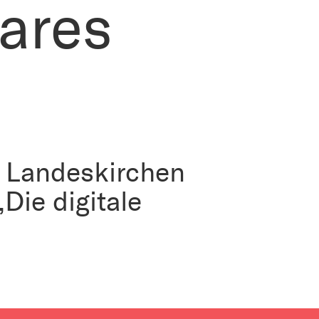
lares
n Landeskirchen
Die digitale