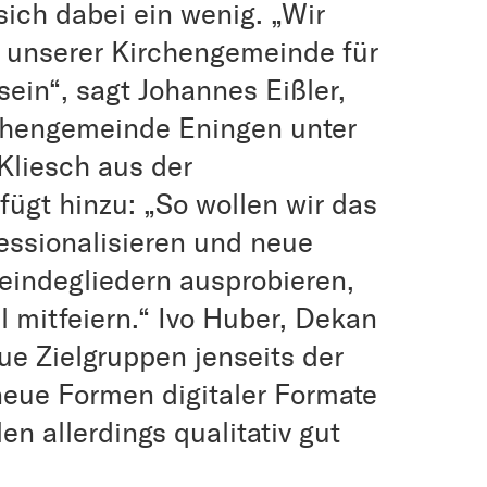
ich dabei ein wenig. „Wir
ng unserer Kirchengemeinde für
ein“, sagt Johannes Eißler,
rchengemeinde Eningen unter
Kliesch aus der
ügt hinzu: „So wollen wir das
essionalisieren und neue
eindegliedern ausprobieren,
al mitfeiern.“ Ivo Huber, Dekan
ue Zielgruppen jenseits der
eue Formen digitaler Formate
n allerdings qualitativ gut