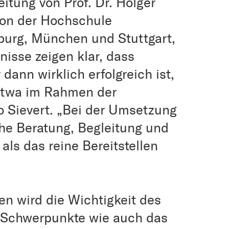
itung von Prof. Dr. Holger
 von der Hochschule
iburg, München und Stuttgart,
nisse zeigen klar, dass
dann wirklich erfolgreich ist,
 etwa im Rahmen der
o Sievert. „Bei der Umsetzung
che Beratung, Begleitung und
 als das reine Bereitstellen
en wird die Wichtigkeit des
 Schwerpunkte wie auch das