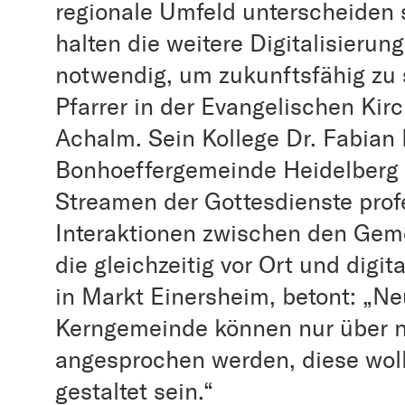
regionale Umfeld unterscheiden s
halten die weitere Digitalisieru
notwendig, um zukunftsfähig zu s
Pfarrer in der Evangelischen Ki
Achalm. Sein Kollege Dr. Fabian 
Bonhoeffergemeinde Heidelberg f
Streamen der Gottesdienste prof
Interaktionen zwischen den Gem
die gleichzeitig vor Ort und digit
in Markt Einersheim, betont: „Ne
Kerngemeinde können nur über n
angesprochen werden, diese wolle
gestaltet sein.“