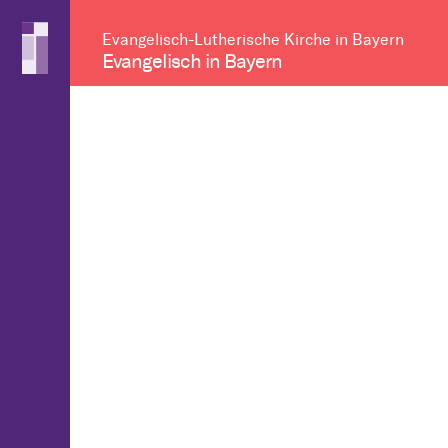
Evangelisch-Lutherische Kirche in Bayern
Evangelisch in Bayern