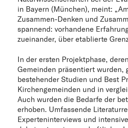
in Bayern (München), meint: „Am 
Zusammen-Denken und Zusamme
spannend: vorhandene Erfahrung
zueinander, über etablierte Gren
In der ersten Projektphase, dere
Gemeinden präsentiert wurden, 
bestehender Studien und Best Pra
Kirchengemeinden und in vergle
Auch wurden die Bedarfe der be
erhoben. Umfassende Literaturre
Experteninterviews und intensi