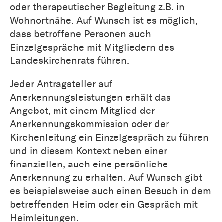
oder therapeutischer Begleitung z.B. in
Wohnortnähe. Auf Wunsch ist es möglich,
dass betroffene Personen auch
Einzelgespräche mit Mitgliedern des
Landeskirchenrats führen.
Jeder Antragsteller auf
Anerkennungsleistungen erhält das
Angebot, mit einem Mitglied der
Anerkennungskommission oder der
Kirchenleitung ein Einzelgespräch zu führen
und in diesem Kontext neben einer
finanziellen, auch eine persönliche
Anerkennung zu erhalten. Auf Wunsch gibt
es beispielsweise auch einen Besuch in dem
betreffenden Heim oder ein Gespräch mit
Heimleitungen.