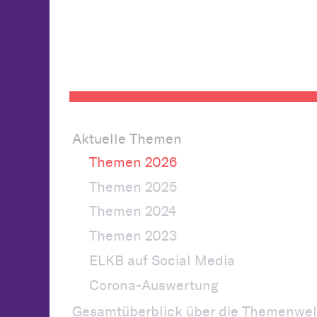
Aktuelle Themen
Themen 2026
Themen 2025
Themen 2024
Themen 2023
ELKB auf Social Media
Corona-Auswertung
Gesamtüberblick über die Themenwel