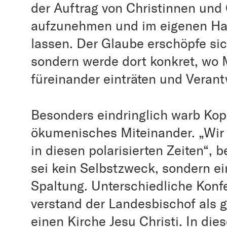
der Auftrag von Christinnen und 
aufzunehmen und im eigenen Ha
lassen. Der Glaube erschöpfe sic
sondern werde dort konkret, wo 
füreinander einträten und Vera
Besonders eindringlich warb Kopp
ökumenisches Miteinander. „Wi
in diesen polarisierten Zeiten“, b
sei kein Selbstzweck, sondern e
Spaltung. Unterschiedliche Konf
verstand der Landesbischof als
einen Kirche Jesu Christi. In 