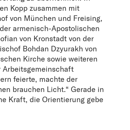
 den Kopp zusammen mit
hof von München und Freising,
 der armenisch-Apostolischen
ofian von Kronstadt von der
Bischof Bohdan Dzyurakh von
ischen Kirche sowie weiteren
er Arbeitsgemeinschaft
ern feierte, machte der
en brauchen Licht.“ Gerade in
ne Kraft, die Orientierung gebe