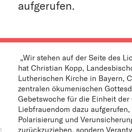
aufgerufen.
„Wir stehen auf der Seite des Li
hat Christian Kopp, Landesbisch
Lutherischen Kirche in Bayern, 
zentralen ökumenischen Gottesdi
Gebetswoche für die Einheit der
Liebfrauendom dazu aufgerufen, s
Polarisierung und Verunsicherun
zurückzuziehen, sondern Verant
t