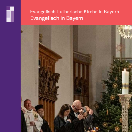
Evangelisch-Lutherische Kirche in Bayern
Evangelisch in Bayern