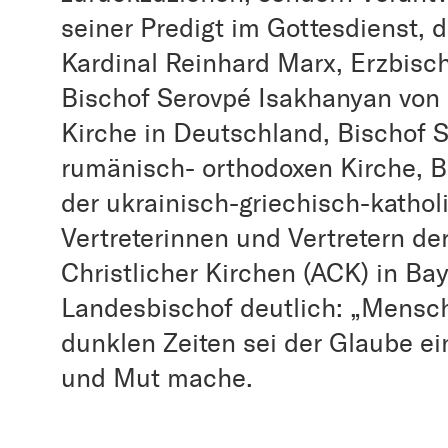
seiner Predigt im Gottesdienst,
Kardinal Reinhard Marx, Erzbisc
Bischof Serovpé Isakhanyan von
Kirche in Deutschland, Bischof S
rumänisch- orthodoxen Kirche, 
der ukrainisch-griechisch-kathol
Vertreterinnen und Vertretern d
Christlicher Kirchen (ACK) in Bay
Landesbischof deutlich: „Mensch
dunklen Zeiten sei der Glaube ei
und Mut mache.