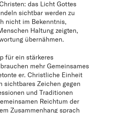
Christen: das Licht Gottes
ndeln sichtbar werden zu
h nicht im Bekenntnis,
Menschen Haltung zeigten,
ntwortung übernähmen.
 für ein stärkeres
r brauchen mehr Gemeinsames
etonte er. Christliche Einheit
in sichtbares Zeichen gegen
essionen und Traditionen
 gemeinsamen Reichtum der
diesem Zusammenhang sprach