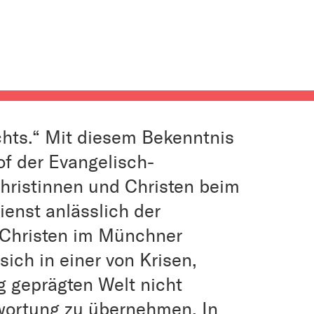
chts.“ Mit diesem Bekenntnis
of der Evangelisch-
Christinnen und Christen beim
enst anlässlich der
 Christen im Münchner
ich in einer von Krisen,
g geprägten Welt nicht
wortung zu übernehmen. In