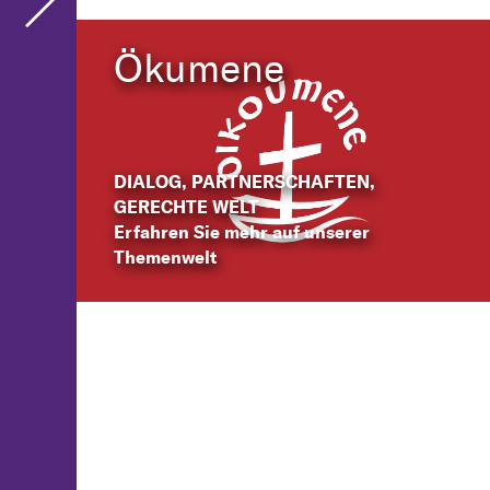
Ökumene
DIALOG, PARTNERSCHAFTEN,
GERECHTE WELT
Erfahren Sie mehr auf unserer
Themenwelt