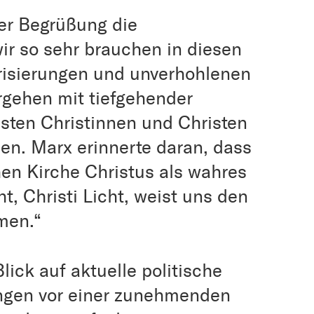
ner Begrüßung die
wir so sehr brauchen in diesen
arisierungen und unverhohlenen
gehen mit tiefgehender
sten Christinnen und Christen
ien. Marx erinnerte daran, dass
ühen Kirche Christus als wahres
ht, Christi Licht, weist uns den
men.“
ick auf aktuelle politische
ungen vor einer zunehmenden