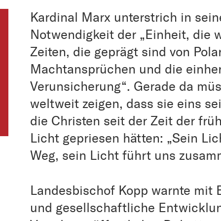
Kardinal Marx unterstrich in sei
Notwendigkeit der „Einheit, die 
Zeiten, die geprägt sind von Pol
Machtansprüchen und die einher
Verunsicherung“. Gerade da müs
weltweit zeigen, dass sie eins se
die Christen seit der Zeit der fr
Licht gepriesen hätten: „Sein Lic
Weg, sein Licht führt uns zusam
Landesbischof Kopp warnte mit Bl
und gesellschaftliche Entwickl