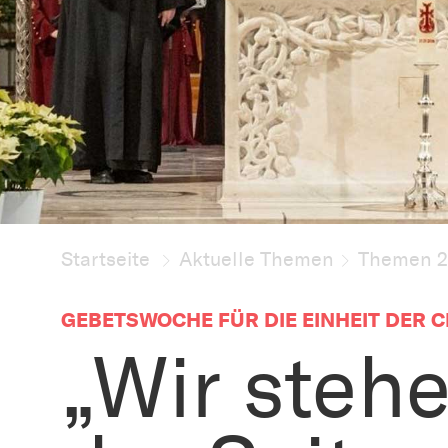
Startseite
Aktuelle Themen
Themen 
GEBETSWOCHE FÜR DIE EINHEIT DER 
„Wir steh