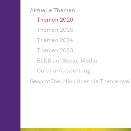
Aktuelle Themen
Themen 2026
Themen 2025
Themen 2024
Themen 2023
ELKB auf Social Media
Corona-Auswertung
Gesamtüberblick über die Themenwel