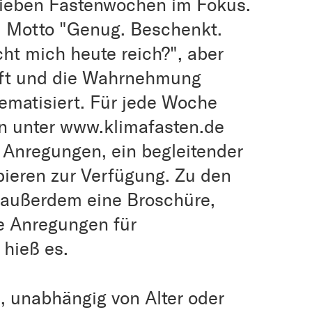
sieben Fastenwochen im Fokus.
m Motto "Genug. Beschenkt.
t mich heute reich?", aber
aft und die Wahrnehmung
ematisiert. Für jede Woche
on unter www.klimafasten.de
 Anregungen, ein begleitender
ieren zur Verfügung. Zu den
 außerdem eine Broschüre,
e Anregungen für
 hieß es.
 unabhängig von Alter oder