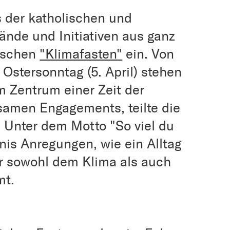
 der katholischen und
ände und Initiativen aus ganz
ischen
"Klimafasten"
ein. Von
 Ostersonntag (5. April) stehen
m Zentrum einer Zeit der
samen Engagements, teilte die
. Unter dem Motto "So viel du
is Anregungen, wie ein Alltag
er sowohl dem Klima als auch
mt.