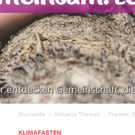
Startseite
Aktuelle Themen
Themen 
KLIMAFASTEN