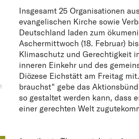
Insgesamt 25 Organisationen aus
evangelischen Kirche sowie Verb
Deutschland laden zum ökumen
Aschermittwoch (18. Februar) bis
Klimaschutz und Gerechtigkeit i
inneren Einkehr und des gemein
Diözese Eichstätt am Freitag mit
brauchst" gebe das Aktionsbündn
t
so gestaltet werden kann, dass 
einer gerechten Welt zugutekom