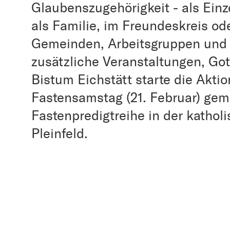
Glaubenszugehörigkeit - als Einz
als Familie, im Freundeskreis od
Gemeinden, Arbeitsgruppen und In
zusätzliche Veranstaltungen, Go
Bistum Eichstätt starte die Aktio
Fastensamstag (21. Februar) gem
Fastenpredigtreihe in der katholi
Pleinfeld.