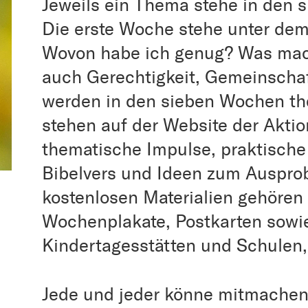
Jeweils ein Thema stehe in den 
Die erste Woche stehe unter de
Wovon habe ich genug? Was mach
auch Gerechtigkeit, Gemeinsch
werden in den sieben Wochen th
stehen auf der Website der Akti
thematische Impulse, praktische
Bibelvers und Ideen zum Ausprob
kostenlosen Materialien gehören
Wochenplakate, Postkarten sowi
Kindertagesstätten und Schulen,
Jede und jeder könne mitmachen,