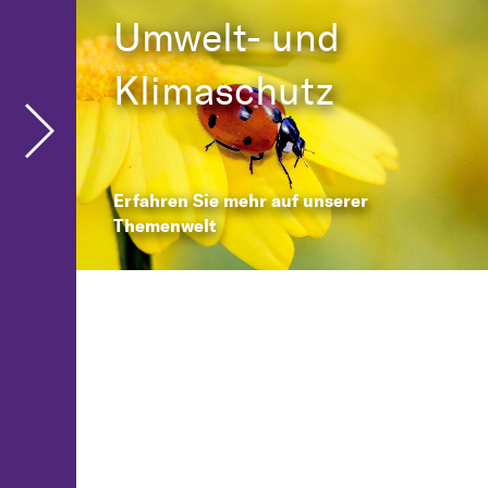
Umwelt- und
Klimaschutz
Erfahren Sie mehr auf unserer
Themenwelt