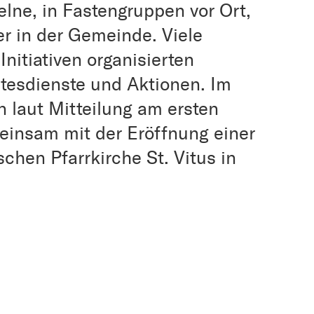
elne, in Fastengruppen vor Ort,
er in der Gemeinde. Viele
itiativen organisierten
ttesdienste und Aktionen. Im
n laut Mitteilung am ersten
einsam mit der Eröffnung einer
schen Pfarrkirche St. Vitus in