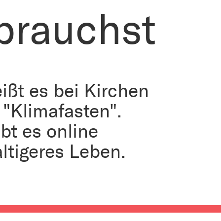
 brauchst
ßt es bei Kirchen
"Klimafasten".
bt es online
ltigeres Leben.