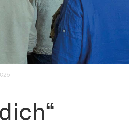
2025
 dich“