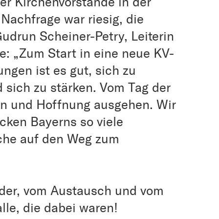
r Kirchenvorstände in der
achfrage war riesig, die
Gudrun Scheiner-Petry, Leiterin
te: „Zum Start in eine neue KV-
ngen ist es gut, sich zu
d sich zu stärken. Vom Tag der
on und Hoffnung ausgehen. Wir
Ecken Bayerns so viele
che auf den Weg zum
nder, vom Austausch und vom
le, die dabei waren!