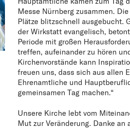
Hauptamtliche kamen zum Tag de
Messe Nürnberg zusammen. Die N
Plätze blitzschnell ausgebucht. 
der Wirkstatt evangelisch, beton
Periode mit großen Herausforderu
treffen, aufeinander zu hören un
Kirchenvorstände kann Inspirati
freuen uns, dass sich aus allen 
Ehrenamtliche und Hauptberufli
gemeinsamen Tag machen.“
Unsere Kirche lebt vom Miteina
Mut zur Veränderung. Danke an al