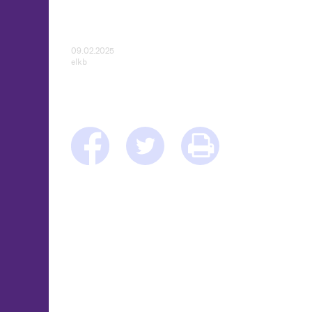
09.02.2025
elkb