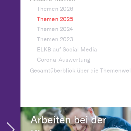
Themen 2026
Themen 2025
Themen 2024
Themen 2023
ELKB auf Social Media
Corona-Auswertung
Gesamtüberblick über die Themenwel
Arbeiten bei der