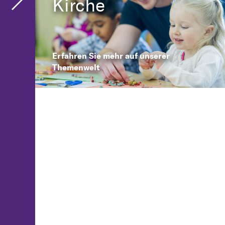
Kirche
Erfahren Sie mehr auf unserer
Themenwelt