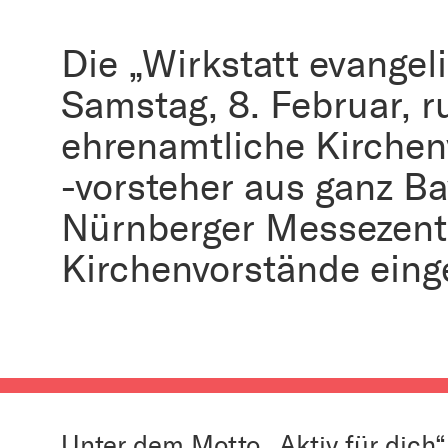
Die „Wirkstatt evangel
Samstag, 8. Februar, r
ehrenamtliche Kirchen
-vorsteher aus ganz Ba
Nürnberger Messezent
Kirchenvorstände eing
Unter dem Motto „Aktiv für dich