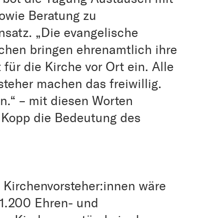
sowie Beratung zu
satz. „Die evangelische
chen bringen ehrenamtlich ihre
für die Kirche vor Ort ein. Alle
teher machen das freiwillig.
n.“ – mit diesen Worten
n Kopp die Bedeutung des
Kirchenvorsteher:innen wäre
. 1.200 Ehren- und