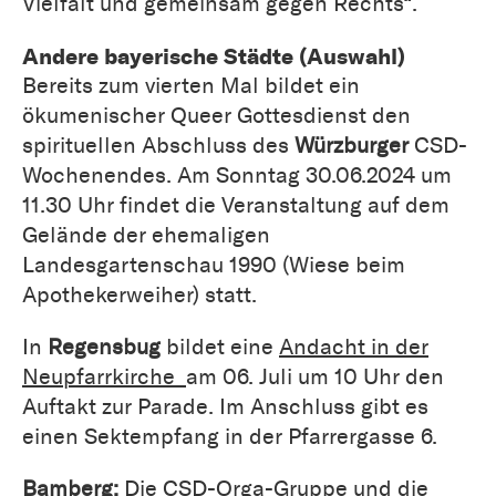
Vielfalt und gemeinsam gegen Rechts“.
Andere bayerische Städte (Auswahl)
Bereits zum vierten Mal bildet ein
ökumenischer Queer Gottesdienst den
spirituellen Abschluss des
Würzburger
CSD-
Wochenendes. Am Sonntag 30.06.2024 um
11.30 Uhr findet die Veranstaltung auf dem
Gelände der ehemaligen
Landesgartenschau 1990 (Wiese beim
Apothekerweiher) statt.
In
Regensbug
bildet eine
Andacht in der
Neupfarrkirche
am 06. Juli um 10 Uhr den
Auftakt zur Parade. Im Anschluss gibt es
einen Sektempfang in der Pfarrergasse 6.
Bamberg:
Die CSD-Orga-Gruppe und die