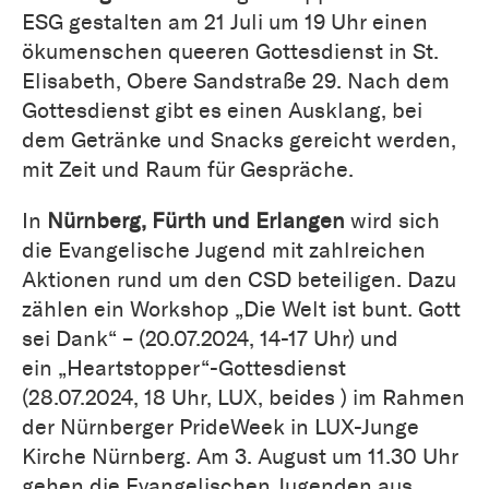
ESG gestalten am 21 Juli um 19 Uhr einen
ökumenschen queeren Gottesdienst in St.
Elisabeth, Obere Sandstraße 29. Nach dem
Gottesdienst gibt es einen Ausklang, bei
dem Getränke und Snacks gereicht werden,
mit Zeit und Raum für Gespräche.
In
Nürnberg, Fürth und Erlangen
wird sich
die Evangelische Jugend mit zahlreichen
Aktionen rund um den CSD beteiligen. Dazu
zählen ein Workshop „Die Welt ist bunt. Gott
sei Dank“ – (20.07.2024, 14-17 Uhr) und
ein „Heartstopper“-Gottesdienst
(28.07.2024, 18 Uhr, LUX, beides ) im Rahmen
der Nürnberger PrideWeek in LUX-Junge
Kirche Nürnberg. Am 3. August um 11.30 Uhr
gehen die Evangelischen Jugenden aus