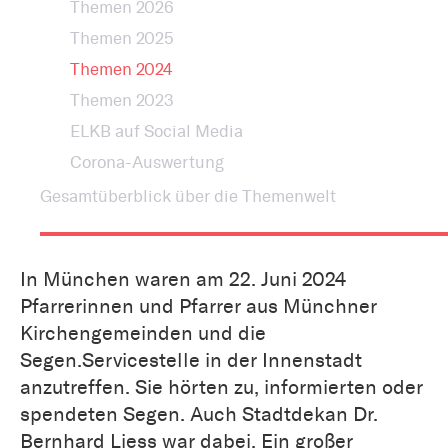
Themen 2026
Themen 2025
Themen 2024
Themen 2023
ELKB auf Social Media
Corona-Auswertung
Gesamtüberblick über die Themenwelt
In München waren am 22. Juni 2024
Pfarrerinnen und Pfarrer aus Münchner
Kirchengemeinden und die
Segen.Servicestelle in der Innenstadt
anzutreffen. Sie hörten zu, informierten oder
spendeten Segen. Auch Stadtdekan Dr.
Bernhard Liess war dabei. Ein großer