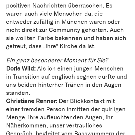
positiven Nachrichten überraschen. Es
waren auch viele Menschen da, die
entweder zufällig in München waren oder
nicht direkt zur Community gehörten. Auch
sie wollten Farbe bekennen und haben sich
gefreut, dass „ihre“ Kirche da ist.
Ein ganz besonderer Moment für Sie?
Doris Wild:
Als ich einen jungen Menschen
in Transition auf englisch segnen durfte und
uns beiden hinterher Tränen in den Augen
standen.
Christiane Renner:
Der Blickkontakt mit
einer fremden Person inmitten der quirligen
Menge, ihre aufleuchtenden Augen, ihr
Näherkommen, unser vertrauliches
Gespräch, begleitet vom Basswummern der