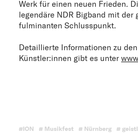
Werk für einen neuen Frieden. D
legendäre NDR Bigband mit der 
fulminanten Schlusspunkt.
Detaillierte Informationen zu de
Künstler:innen gibt es unter
www.
#ION
# Musikfest
# Nürnberg
# geist