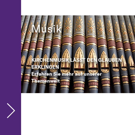
Musik
KIRCHENMUSIK LÄSST DEN GLAUBEN
ERKLINGEN
Erfahren Sie mehr auf unserer
Themenwelt