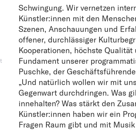
Schwingung. Wir vernetzen intern
Künstler:innen mit den Menschen
Szenen, Anschauungen und Erfah
offener, durchlässiger Kulturbegr
Kooperationen, höchste Qualität
Fundament unserer programmatis
t
Puschke, der Geschäftsführende
„Und natürlich wollen wir mit 
Gegenwart durchdringen. Was gi
innehalten? Was stärkt den Zus
Künstler:innen haben wir ein Pr
Fragen Raum gibt und mit Musik 