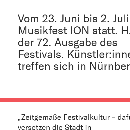
Vom 23. Juni bis 2. Jul
Musikfest ION statt. H
der 72. Ausgabe des
Festivals. Künstler:in
treffen sich in Nürnber
„Zeitgemäße Festivalkultur – daf
versetzen die Stadt in