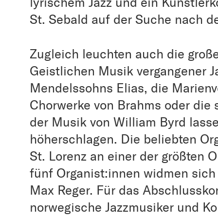
lyrischem Jazz und ein Künstlerko
St. Sebald auf der Suche nach d
Zugleich leuchten auch die groß
Geistlichen Musik vergangener J
Mendelssohns Elias, die Marienv
Chorwerke von Brahms oder die 
der Musik von William Byrd lass
höherschlagen. Die beliebten Org
St. Lorenz an einer der größten O
fünf Organist:innen widmen sich
Max Reger. Für das Abschlusskon
norwegische Jazzmusiker und Ko