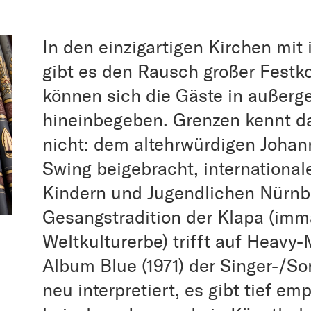
In den einzigartigen Kirchen mit
gibt es den Rausch großer Festko
können sich die Gäste in außer
hineinbegeben. Grenzen kennt d
nicht: dem altehrwürdigen Johan
Swing beigebracht, internationa
Kindern und Jugendlichen Nürnbe
Gesangstradition der Klapa (im
Weltkulturerbe) trifft auf Heavy-
Album Blue (1971) der Singer-/Son
neu interpretiert, es gibt tief e