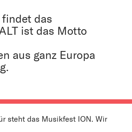
i findet das
ALT ist das Motto
nen aus ganz Europa
g.
ür steht das Musikfest ION. Wir