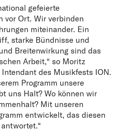
ational gefeierte
 vor Ort. Wir verbinden
rungen miteinander. Ein
iff, starke Bündnisse und
 und Breitenwirkung sind das
chen Arbeit,“ so Moritz
 Intendant des Musikfests ION.
unserem Programm unsere
bt uns Halt? Wo können wir
ammenhalt? Mit unseren
ogramm entwickelt, das diesen
antwortet.“