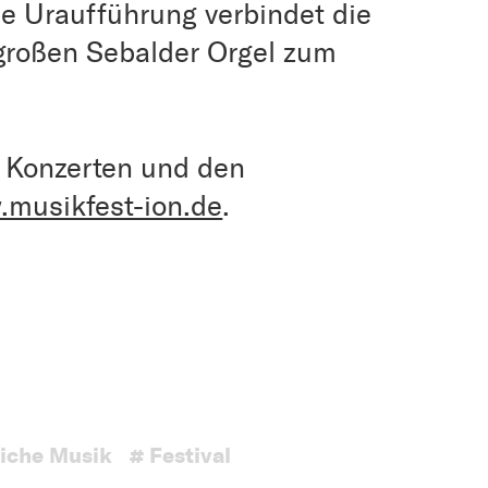
ie Uraufführung verbindet die
großen Sebalder Orgel zum
n Konzerten und den
musikfest-ion.de
.
liche Musik
# Festival