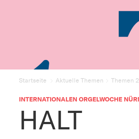
Startseite
Aktuelle Themen
Themen 
INTERNATIONALEN ORGELWOCHE NÜ
HALT