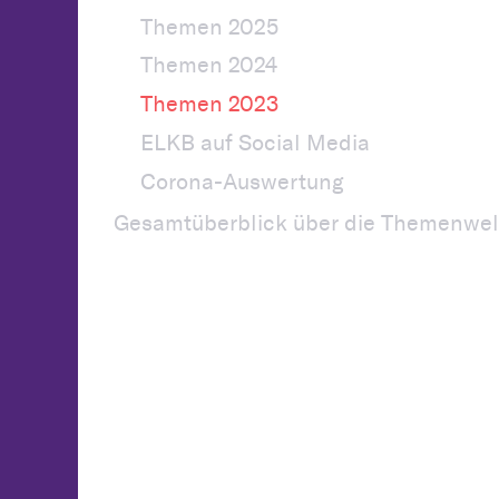
Themen 2025
Themen 2024
Themen 2023
ELKB auf Social Media
Corona-Auswertung
Gesamtüberblick über die Themenwel