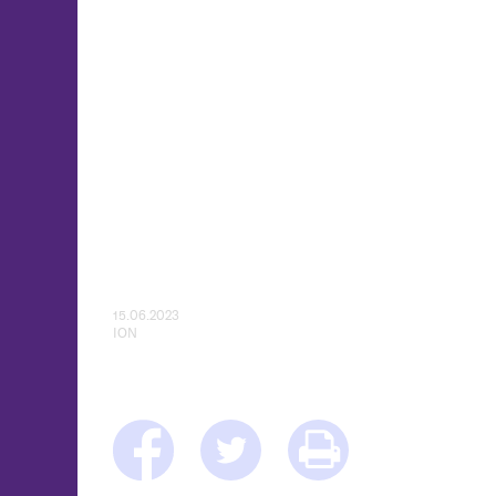
15.06.2023
ION