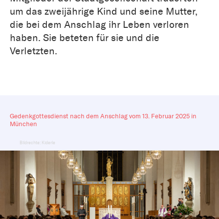
um das zweijährige Kind und seine Mutter,
die bei dem Anschlag ihr Leben verloren
haben. Sie beteten für sie und die
Verletzten.
Gedenkgottesdienst nach dem Anschlag vom 13. Februar 2025 in
München
Bildrechte: Kiderle