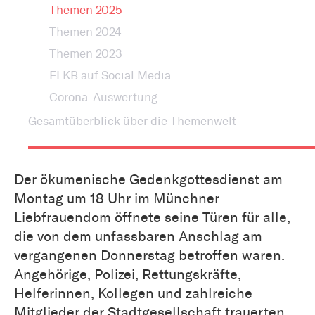
Themen 2025
Themen 2024
Themen 2023
ELKB auf Social Media
Corona-Auswertung
Gesamtüberblick über die Themenwelt
Der ökumenische Gedenkgottesdienst am
Montag um 18 Uhr im Münchner
Liebfrauendom öffnete seine Türen für alle,
die von dem unfassbaren Anschlag am
vergangenen Donnerstag betroffen waren.
Angehörige, Polizei, Rettungskräfte,
Helferinnen, Kollegen und zahlreiche
Mitglieder der Stadtgesellschaft trauerten