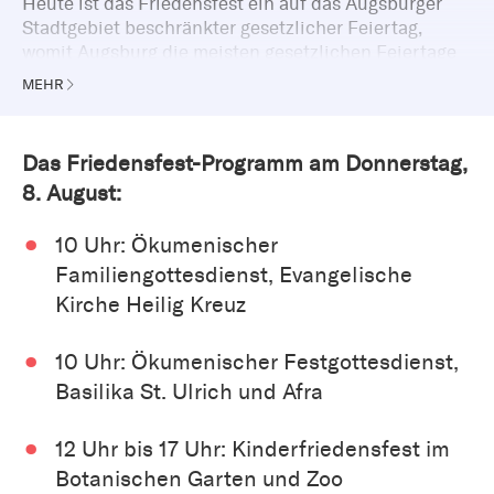
Heute ist das Friedensfest ein auf das Augsburger
Stadtgebiet beschränkter gesetzlicher Feiertag,
womit Augsburg die meisten gesetzlichen Feiertage
in Deutschland besitzt.
MEHR
Das Friedensfest-Programm am Donnerstag,
8. August:
10 Uhr: Ökumenischer
Familiengottesdienst, Evangelische
Kirche Heilig Kreuz
10 Uhr: Ökumenischer Festgottesdienst,
Basilika St. Ulrich und Afra
12 Uhr bis 17 Uhr: Kinderfriedensfest im
Botanischen Garten und Zoo