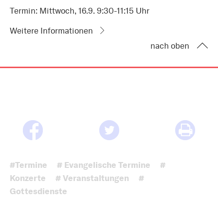
Termin: Mittwoch, 16.9. 9:30-11:15 Uhr
Weitere Informationen
nach oben
#Termine
# Evangelische Termine
#
Konzerte
# Veranstaltungen
#
Gottesdienste