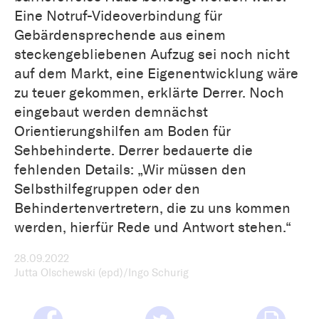
Eine Notruf-Videoverbindung für
Gebärdensprechende aus einem
steckengebliebenen Aufzug sei noch nicht
auf dem Markt, eine Eigenentwicklung wäre
zu teuer gekommen, erklärte Derrer. Noch
eingebaut werden demnächst
Orientierungshilfen am Boden für
Sehbehinderte. Derrer bedauerte die
fehlenden Details: „Wir müssen den
Selbsthilfegruppen oder den
Behindertenvertretern, die zu uns kommen
werden, hierfür Rede und Antwort stehen.“
28.09.2022
Jutta Olschewski (epd)/Ingo Schurig