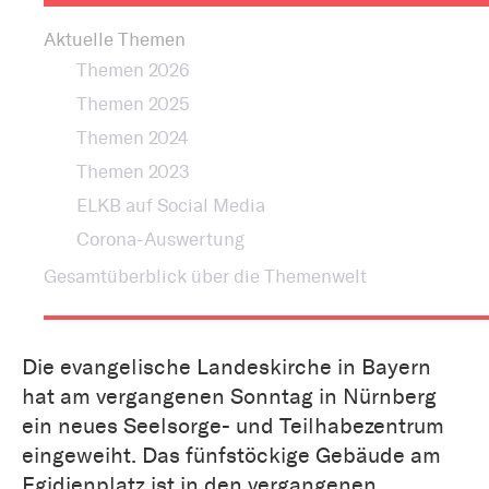
Aktuelle Themen
Themen 2026
Themen 2025
Themen 2024
Themen 2023
ELKB auf Social Media
Corona-Auswertung
Gesamtüberblick über die Themenwelt
Die evangelische Landeskirche in Bayern
hat am vergangenen Sonntag in Nürnberg
ein neues Seelsorge- und Teilhabezentrum
eingeweiht. Das fünfstöckige Gebäude am
Egidienplatz ist in den vergangenen