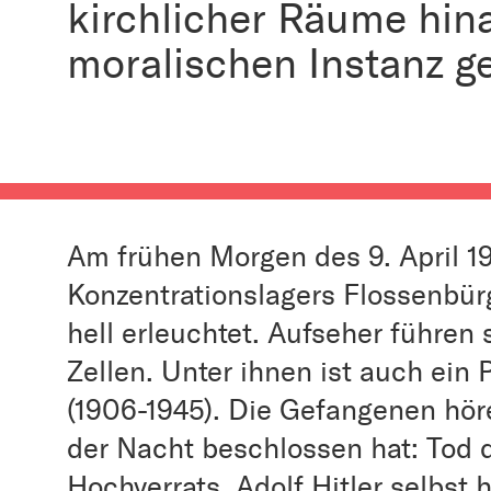
kirchlicher Räume hina
moralischen Instanz g
Am frühen Morgen des 9. April 19
Konzentrationslagers Flossenbür
hell erleuchtet. Aufseher führen
Zellen. Unter ihnen ist auch ein 
(1906-1945). Die Gefangenen hör
der Nacht beschlossen hat: Tod
Hochverrats. Adolf Hitler selbst 