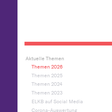
Aktuelle Themen
Themen 2026
Themen 2025
Themen 2024
Themen 2023
ELKB auf Social Media
Corona-Auswertung