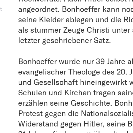
angeordnet. Bonhoeffer kann no
t
seine Kleider ablegen und die Ric
als stummer Zeuge Christi unter 
letzter geschriebener Satz.
Bonhoeffer wurde nur 39 Jahre a
evangelischer Theologe des 20. J
und Gesellschaft hineingewirkt w
Schulen und Kirchen tragen sei
erzählen seine Geschichte. Bonho
Protest gegen die Nationalsoziali
Widerstand gegen Hitler, seine B