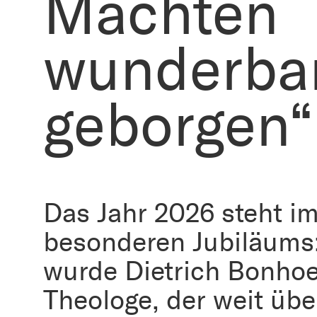
Mächten
wunderba
geborgen“
Das Jahr 2026 steht i
besonderen Jubiläums:
wurde Dietrich Bonhoe
Theologe, der weit übe