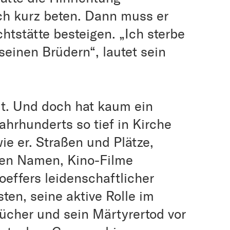
ch kurz beten. Dann muss er
htstätte besteigen. „Ich sterbe
seinen Brüdern“, lautet sein
lt. Und doch hat kaum ein
ahrhunderts so tief in Kirche
ie er. Straßen und Plätze,
nen Namen, Kino-Filme
effers leidenschaftlicher
sten, seine aktive Rolle im
ücher und sein Märtyrertod vor