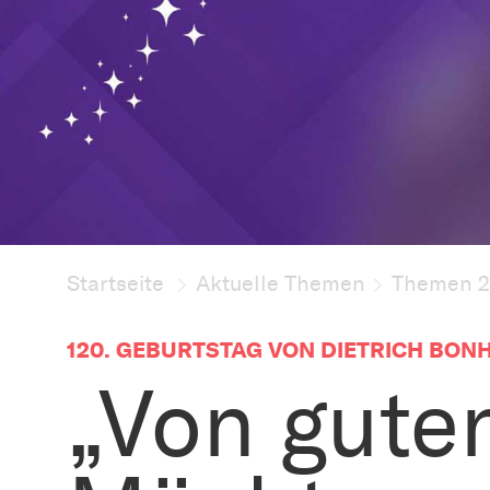
Startseite
Aktuelle Themen
Themen 
120. GEBURTSTAG VON DIETRICH BON
„Von gute