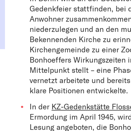
Gedenkfeier stattfinden, bei
Anwohner zusammenkommen
niederzulegen und an den mut
Bekennenden Kirche zu erinner
Kirchengemeinde zu einer Zoo
Bonhoeffers Wirkungszeiten 
Mittelpunkt stellt – eine Pha
vernetzt arbeitete und bereit
klare Positionen entwickelte.
In der
KZ‑Gedenkstätte Flos
Ermordung im April 1945, wir
Lesung angeboten, die Bonhoef