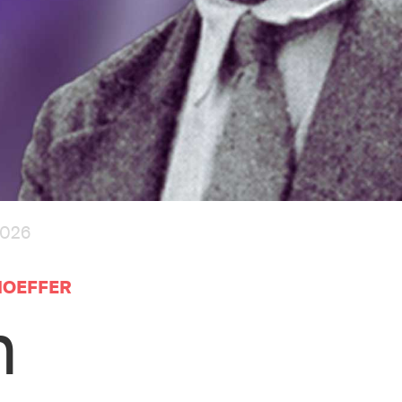
2026
HOEFFER
n