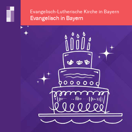
Evangelisch-Lutherische Kirche in Bayern
Evangelisch in Bayern