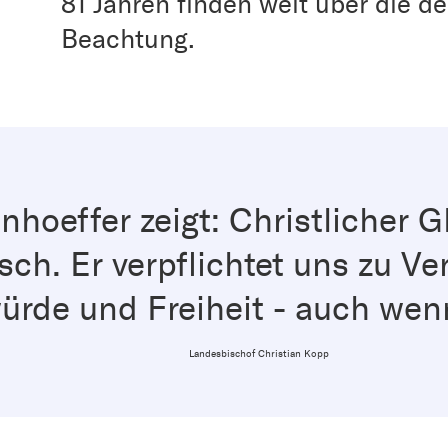
81 Jahren finden weit über die 
Beachtung.
nhoeffer zeigt: Christlicher G
isch. Er verpflichtet uns zu V
de und Freiheit - auch wenn
Landesbischof Christian Kopp