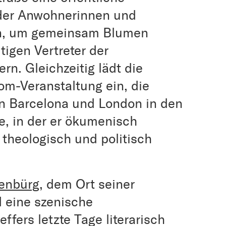
 der Anwohnerinnen und
, um gemeinsam Blumen
igen Vertreter der
n. Gleichzeitig lädt die
m-Veranstaltung ein, die
in Barcelona und London in den
se, in der er ökumenisch
s theologisch und politisch
senbürg
, dem Ort seiner
d eine szenische
fers letzte Tage literarisch