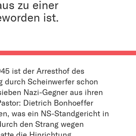
us zu einer
eworden ist.
45 ist der Arresthof des
g durch Scheinwerfer schon
 sieben Nazi-Gegner aus ihren
Pastor: Dietrich Bonhoeffer
en, was ein NS-Standgericht in
 durch den Strang wegen
hatte die Hinrichtung