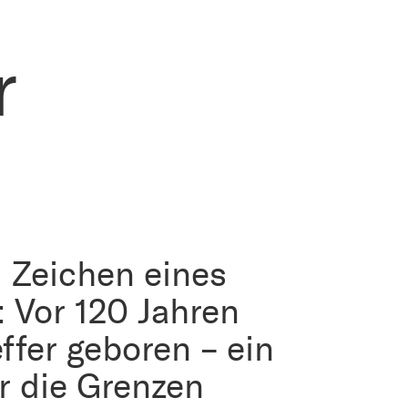
r
m Zeichen eines
 Vor 120 Jahren
ffer geboren – ein
r die Grenzen