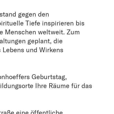
rstand gegen den
rituelle Tiefe inspirieren bis
rte Menschen weltweit. Zum
altungen geplant, die
s Lebens und Wirkens
onhoeffers Geburtstag,
ildungsorte Ihre Räume für das
traße eine öffentliche