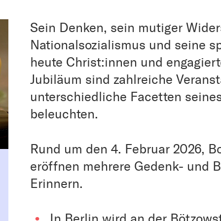
Sein Denken, sein mutiger Wide
Nationalsozialismus und seine spi
heute Christ:innen und engagie
Jubiläum sind zahlreiche Veranst
unterschiedliche Facetten seine
beleuchten.
Rund um den 4. Februar 2026, B
eröffnen mehrere Gedenk- und B
Erinnern.
In Berlin wird an der Bötzows